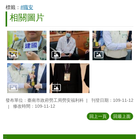
標籤：
#職安
相關圖片
發布單位：臺南市政府勞工局勞安福利科
刊登日期：109-11-12
修改時間：109-11-12
回上一頁
回最上面
:::