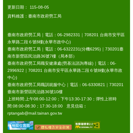
更新日期：
115-08-05
資料維護：臺南市政府勞工局
臺南市政府勞工局｜電話：06-2982331｜
708201
台南市安平區
永華路二段６號8樓(永華市政中心)
臺南市政府勞工局｜電話：06-6322231(分機6295)｜
730201
臺
南市新營區民治路36號7樓（局本部）
臺南市政府勞工局職安健康處(勞基法諮詢專線)｜電話：06-
2996922｜
708201
台南市安平區永華路二段６號8樓(永華市政
中心)
臺南市政府勞工局職訓就服中心｜電話：06-6330821｜
730201
臺南市新營區民治路36號10樓
上班時間:上午08:00-12:00；下午13:30-17:30；彈性上班時
間:08:00-08:30；17:30-18:00 意見信箱︰
rptangab@mail.tainan.gov.tw