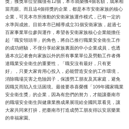
獎」獲獎單位全國僅有12個，本市就榮獲4個名額，成果相
當亮眼。而且這4個得獎的企業，都是本市安衛家族的核心
企業，可見本市所推動的安衛家族運作模式，已有一定的
水準與成效。目前本市已輔導成立31個安衛家族，超過七
百家事業單位參與運作，希望各安衛家族核心企業能擔任
起「職安領頭羊」的角色，將自己推行職業安全衛生工作
的成功經驗，不僅分享給家族裏面的中小企業成員，也透
過本次記者會向家族以外的所有事業單位及勞動工作者傳
達職業安全衛生的重要性，「職安沒有最好，只有更
好」，只要大家肯用心投入，必能營造安全的工作環境，
消除職場災害之危險因子，保護勞工朋友及其家庭，避免
因職災而陷入生活困境。最後要恭喜榮獲「109年國家職業
安全衛生獎」的企業，因為有您們的努力，才能讓臺南市
的職場安全衛生與健康業務成果展現給全國民眾看見，讓
大家共同來打拚，把臺南市打造成勞工朋友得以安居樂業
的幸福家園。