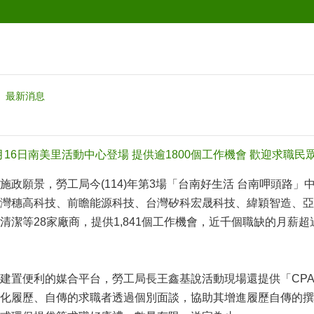
最新消息
月16日南美里活動中心登場 提供逾1800個工作機會 歡迎求職民
政願景，勞工局今(114)年第3場「台南好生活 台南呷頭路」中
灣穗高科技、前瞻能源科技、台灣矽科宏晟科技、緯穎智造、亞洲
清潔等28家廠商，提供1,841個工作機會，近千個職缺的月薪超
建置便利的媒合平台，勞工局長王鑫基說活動現場還提供「CP
化履歷、自傳的求職者透過個別面談，協助其增進履歷自傳的撰