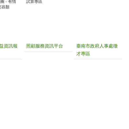
 - 有情
試算專區
亮容顏
益資訊報
照顧服務資訊平台
臺南市政府人事處徵
才專區