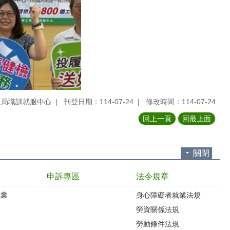
工局職訓就服中心
刊登日期：114-07-24
修改時間：114-07-24
回上一頁
回最上面
關閉
申訴專區
法令規章
就業
身心障礙者就業法規
勞資關係法規
勞動條件法規