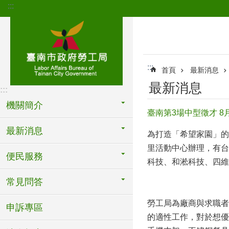
:::
跳到主要內容區塊
:::
首頁
最新消息
最新消息
:::
機關簡介
臺南第3場中型徵才 8
最新消息
為打造「希望家園」的施
里活動中心辦理，有台
便民服務
科技、和淞科技、四維
常見問答
勞工局為廠商與求職者
申訴專區
的適性工作，對於想優