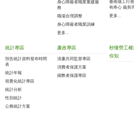
臺南做工行善團
身心障礙者職業重建服
有疼心 義剪
務
更多...
職場合理調整
身心障礙者職業訓練
更多...
統計專區
廉政專區
秒懂勞工權
你知
預告統計資料發布時間
清廉共同監督專區
表
消費者保護方案
統計年報
揭弊者保護專區
視覺化統計專區
統計分析
性別統計
公務統計方案