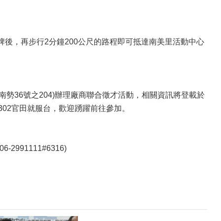
牌後，再步行2分鐘200公尺的路程即可抵達南美里活動中心
南勢36號之204)辦理廠商聯合徵才活動，相關資訊將登載於
0、6990302官田就服台，歡迎踴躍前往參加。
991111#6316)