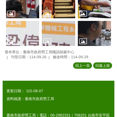
發布單位：臺南市政府勞工局職訓就服中心
刊登日期：114-09-26
修改時間：114-09-29
回上一頁
回最上面
:::
更新日期：
115-08-07
資料維護：臺南市政府勞工局
臺南市政府勞工局｜電話：06-2982331｜
708201
台南市安平區