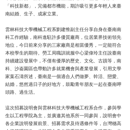
「科技新都」，完備都市機能，期許吸引更多年輕人來臺
南結婚、生子、成家立業。
雲林科技大學機械工程系劉建惟副主任分享自身在臺南南
科工作經驗，南科進駐許多優質廠商，位居業界技術領先
地位，今日前來分享的三家廠商是相當優秀，一定能符合
本校學生的期待。勞工局職訓就服中心梁偉玲主任說臺南
持續建設發展中，不僅有優厚的歷史、文化、古蹟等，南
科、沙崙園區也帶動許多就業機會與產業發展，引用文學
家葉石濤所述，臺南是一個適合人們做夢、幹活、戀愛、
結婚，悠然過日子的好地方，鼓勵青年朋友一起在臺南呷
頭路、過生活。
這次招募說明會與雲林科技大學機械工程系合作，參與學
生以工程學院為主，並廣邀其他系所一同參與，說明會中
各企業說明發展前景、招募需求及待遇條件等，台灣穗高