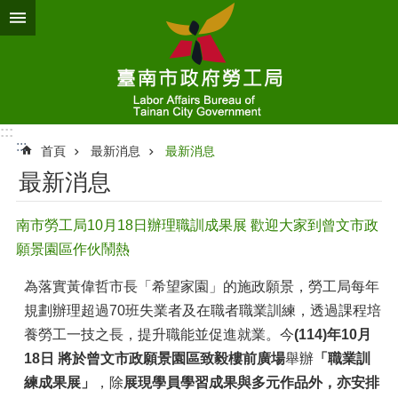
跳到主要內容區塊
:::
:::
首頁
最新消息
最新消息
最新消息
南市勞工局10月18日辦理職訓成果展 歡迎大家到曾文市政
願景園區作伙鬧熱
為落實黃偉哲市長「希望家園」的施政願景，勞工局每年
規劃辦理超過70班失業者及在職者職業訓練，透過課程培
養勞工一技之長，提升職能並促進就業。今
(114)年10月
18日
將於曾文市政願景園區致毅樓前廣場
舉辦
「職業訓
練成果展」
，除
展現學員學習成果與多元作品外，亦安排