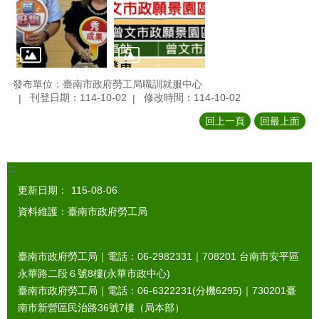
發布單位：臺南市政府勞工局職訓就服中心
刊登日期：114-10-02
修改時間：114-10-02
回上一頁
回最上面
:::
更新日期：
115-08-06
資料維護：臺南市政府勞工局
臺南市政府勞工局｜電話：06-2982331｜
708201
台南市安平區
永華路二段６號8樓(永華市政中心)
臺南市政府勞工局｜電話：06-6322231(分機6295)｜
730201
臺
南市新營區民治路36號7樓（局本部）