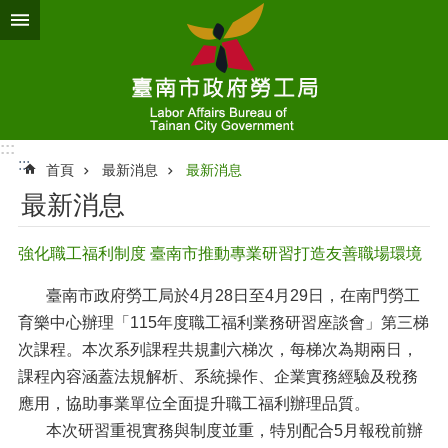
跳到主要內容區塊
:::
:::
首頁
最新消息
最新消息
最新消息
強化職工福利制度 臺南市推動專業研習打造友善職場環境
臺南市政府勞工局於4月28日至4月29日，在南門勞工
育樂中心辦理「115年度職工福利業務研習座談會」第三梯
次課程。本次系列課程共規劃六梯次，每梯次為期兩日，
課程內容涵蓋法規解析、系統操作、企業實務經驗及稅務
應用，協助事業單位全面提升職工福利辦理品質。
本次研習重視實務與制度並重，特別配合5月報稅前辦