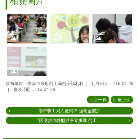
相關圖片
發布單位：臺南市政府勞工局勞安福利科
刊登日期：115-04-28
修改時間：115-04-28
回上一頁
回最上面
南市勞工局入廠輔導 強化金屬加...
「因應數位轉型與淨零挑戰 勞工...