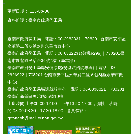
:::
更新日期：
115-08-06
資料維護：臺南市政府勞工局
臺南市政府勞工局｜電話：06-2982331｜
708201
台南市安平區
永華路二段６號8樓(永華市政中心)
臺南市政府勞工局｜電話：06-6322231(分機6295)｜
730201
臺
南市新營區民治路36號7樓（局本部）
臺南市政府勞工局職安健康處(勞基法諮詢專線)｜電話：06-
2996922｜
708201
台南市安平區永華路二段６號8樓(永華市政
中心)
臺南市政府勞工局職訓就服中心｜電話：06-6330821｜
730201
臺南市新營區民治路36號10樓
上班時間:上午08:00-12:00；下午13:30-17:30；彈性上班時
間:08:00-08:30；17:30-18:00 意見信箱︰
rptangab@mail.tainan.gov.tw