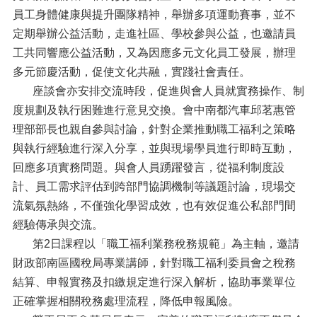
員工身體健康與提升團隊精神，舉辦多項運動賽事，並不
定期舉辦公益活動，走進社區、學校參與公益，也邀請員
工共同響應公益活動，又為因應多元文化員工發展，辦理
多元節慶活動，促使文化共融，實踐社會責任。
座談會亦安排交流時段，促進與會人員就實務操作、制
度規劃及執行困難進行意見交換。會中南都汽車邱茗惠管
理部部長也親自參與討論，針對企業推動職工福利之策略
與執行經驗進行深入分享，並與現場學員進行即時互動，
回應多項實務問題。與會人員踴躍發言，從福利制度設
計、員工需求評估到跨部門協調機制等議題討論，現場交
流氣氛熱絡，不僅強化學習成效，也有效促進公私部門間
經驗傳承與交流。
第2日課程以「職工福利業務稅務規範」為主軸，邀請
財政部南區國稅局專業講師，針對職工福利委員會之稅務
結算、申報實務及扣繳規定進行深入解析，協助事業單位
正確掌握相關稅務處理流程，降低申報風險。