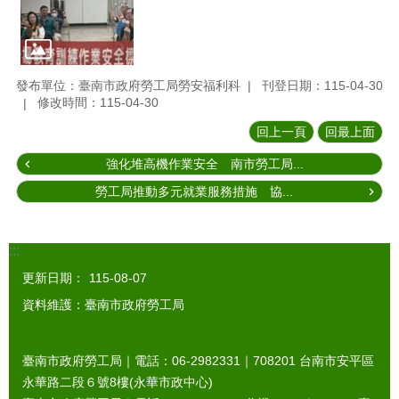
發布單位：臺南市政府勞工局勞安福利科
刊登日期：115-04-30
修改時間：115-04-30
回上一頁
回最上面
強化堆高機作業安全 南市勞工局...
勞工局推動多元就業服務措施 協...
:::
更新日期：
115-08-07
資料維護：臺南市政府勞工局
臺南市政府勞工局｜電話：06-2982331｜
708201
台南市安平區
永華路二段６號8樓(永華市政中心)