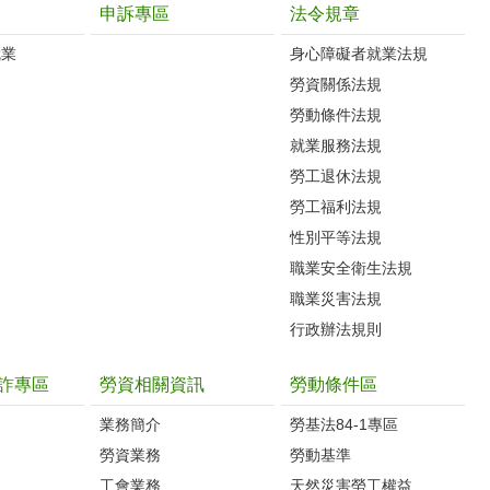
申訴專區
法令規章
就業
身心障礙者就業法規
勞資關係法規
勞動條件法規
就業服務法規
勞工退休法規
勞工福利法規
性別平等法規
職業安全衛生法規
職業災害法規
行政辦法規則
詐專區
勞資相關資訊
勞動條件區
業務簡介
勞基法84-1專區
勞資業務
勞動基準
工會業務
天然災害勞工權益