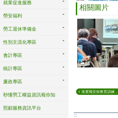
就業促進服務
相關圖片
勞安福利
勞工退休準備金
性別主流化專區
會計專區
統計專區
廉政專區
落實職安衛教育訓練，常
秒懂勞工權益資訊報你知
照顧服務資訊平台
:::