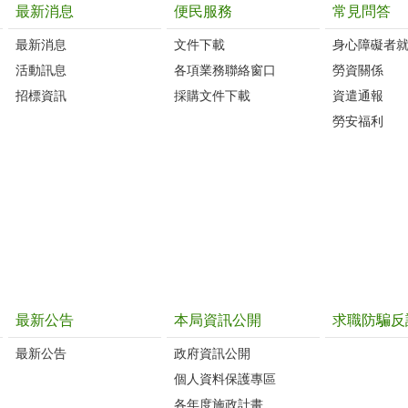
最新消息
便民服務
常見問答
最新消息
文件下載
身心障礙者
活動訊息
各項業務聯絡窗口
勞資關係
招標資訊
採購文件下載
資遣通報
勞安福利
最新公告
本局資訊公開
求職防騙反
最新公告
政府資訊公開
個人資料保護專區
各年度施政計畫