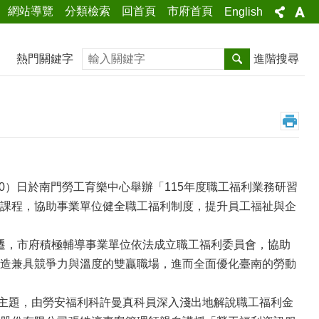
網站導覽
分類檢索
回首頁
市府首頁
English
搜尋
熱門關鍵字
進階搜尋
）日於南門勞工育樂中心舉辦「115年度職工福利業務研習
課程，協助事業單位健全職工福利制度，提升員工福祉與企
，市府積極輔導事業單位依法成立職工福利委員會，協助
造兼具競爭力與溫度的雙贏職場，進而全面優化臺南的勞動
主題，由勞安福利科許曼真科員深入淺出地解說職工福利金