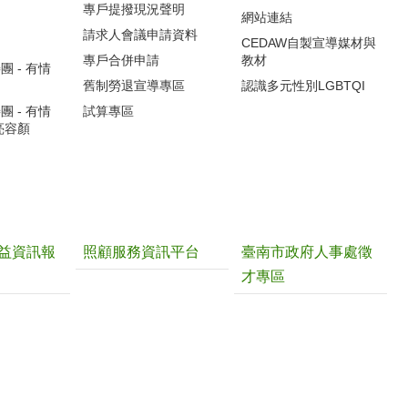
專戶提撥現況聲明
網站連結
請求人會議申請資料
CEDAW自製宣導媒材與
專戶合併申請
教材
 - 有情
舊制勞退宣導專區
認識多元性別LGBTQI
 - 有情
試算專區
亮容顏
益資訊報
照顧服務資訊平台
臺南市政府人事處徵
才專區