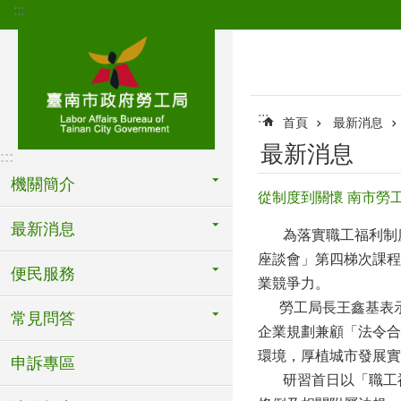
:::
跳到主要內容區塊
:::
首頁
最新消息
最新消息
:::
機關簡介
從制度到關懷 南市勞
最新消息
為落實職工福利制度、
座談會」第四梯次課程
便民服務
業競爭力。
勞工局長王鑫基表示
常見問答
企業規劃兼顧「法令合
環境，厚植城市發展實
申訴專區
研習首日以「職工福