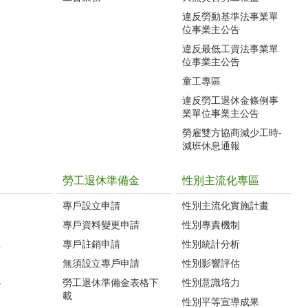
違反勞動基準法事業單
位事業主公告
違反最低工資法事業單
位事業主公告
童工專區
違反勞工退休金條例事
業單位事業主公告
勞雇雙方協商減少工時-
減班休息通報
勞工退休準備金
性別主流化專區
專戶設立申請
性別主流化實施計畫
專戶資料變更申請
性別專責機制
生
專戶註銷申請
性別統計分析
無須設立專戶申請
性別影響評估
心
勞工退休準備金表格下
性別意識培力
載
性別平等宣導成果