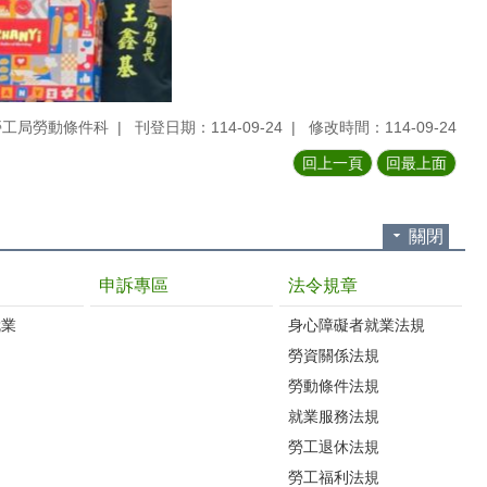
勞工局勞動條件科
刊登日期：114-09-24
修改時間：114-09-24
回上一頁
回最上面
關閉
申訴專區
法令規章
就業
身心障礙者就業法規
勞資關係法規
勞動條件法規
就業服務法規
勞工退休法規
勞工福利法規