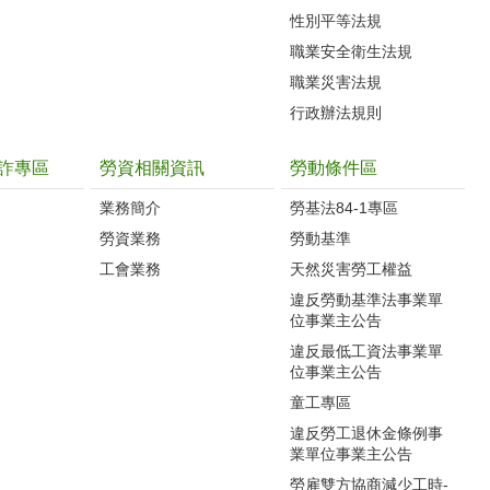
性別平等法規
職業安全衛生法規
職業災害法規
行政辦法規則
詐專區
勞資相關資訊
勞動條件區
業務簡介
勞基法84-1專區
勞資業務
勞動基準
工會業務
天然災害勞工權益
違反勞動基準法事業單
位事業主公告
違反最低工資法事業單
位事業主公告
童工專區
違反勞工退休金條例事
業單位事業主公告
勞雇雙方協商減少工時-