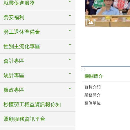
就業促進服務
勞安福利
勞工退休準備金
性別主流化專區
會計專區
:::
統計專區
機關簡介
首長介紹
廉政專區
業務簡介
幕僚單位
秒懂勞工權益資訊報你知
照顧服務資訊平台