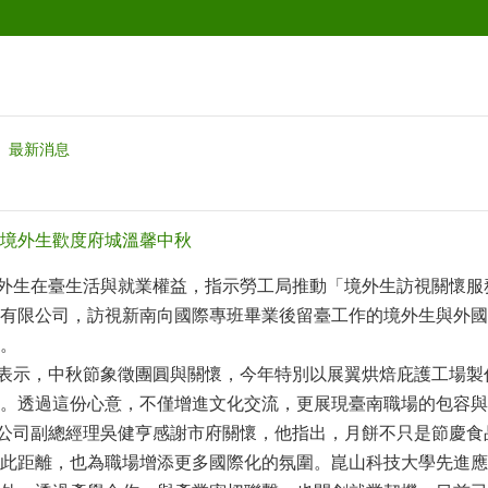
最新消息
境外生歡度府城溫馨中秋
生在臺生活與就業權益，指示勞工局推動「境外生訪視關懷服務
有限公司，訪視新南向國際專班畢業後留臺工作的境外生與外國
。
示，中秋節象徵團圓與關懷，今年特別以展翼烘焙庇護工場製
。透過這份心意，不僅增進文化交流，更展現臺南職場的包容與
司副總經理吳健亨感謝市府關懷，他指出，月餅不只是節慶食
此距離，也為職場增添更多國際化的氛圍。崑山科技大學先進應