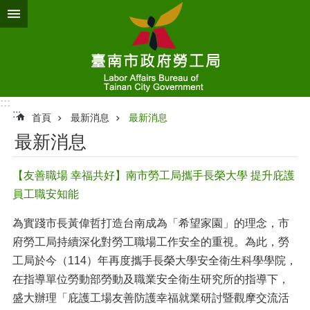
跳到主要內容區塊
:::
:::
首頁
最新消息
最新消息
最新消息
【友善職場 幸福共好】南市勞工局攜手長榮大學 提升庇護
員工職安知能
為實踐市長黃偉哲打造台南成為「希望家園」的理念，市
府勞工局持續深化對勞工職場工作安全的重視。為此，勞
工局於今（114）年再度攜手長榮大學安全衛生科學學院，
在指導單位勞動部勞動及職業安全衛生研究所的指導下，
盛大辦理「庇護工場友善防護幸福就業研討暨觀摩交流活