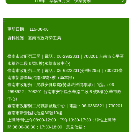
115年「幸福五月天 快樂勞動...
:::
更新日期：
115-08-06
資料維護：臺南市政府勞工局
臺南市政府勞工局｜電話：06-2982331｜
708201
台南市安平區
永華路二段６號8樓(永華市政中心)
臺南市政府勞工局｜電話：06-6322231(分機6295)｜
730201
臺
南市新營區民治路36號7樓（局本部）
臺南市政府勞工局職安健康處(勞基法諮詢專線)｜電話：06-
2996922｜
708201
台南市安平區永華路二段６號8樓(永華市政
中心)
臺南市政府勞工局職訓就服中心｜電話：06-6330821｜
730201
臺南市新營區民治路36號10樓
上班時間:上午08:00-12:00；下午13:30-17:30；彈性上班時
間:08:00-08:30；17:30-18:00 意見信箱︰