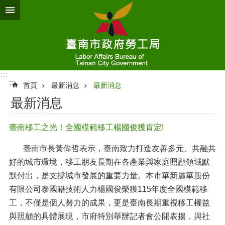
跳到主要內容區塊
:::
:::
首頁
最新消息
最新消息
最新消息
臺南移工之光！全國模範移工楊國俊獲肯定!
臺南市長黃偉哲表示，臺南致力打造友善多元、共融共
好的城市環境，移工朋友長期在各產業與家庭照顧領域默
默付出，是支撐城市發展的重要力量。本市華新麗華股份
有限公司泰國籍技術人力楊國俊榮獲115年度全國模範移
工，不僅是個人努力的成果，更是臺南長期重視移工權益
與照顧的具體展現，市府特別舉辦記者會公開表揚，與社