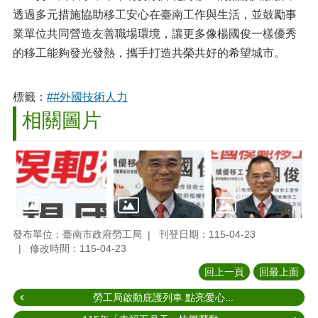
透過多元措施協助移工安心在臺南工作與生活，並鼓勵事
業單位共同營造友善職場環境，讓更多像楊國俊一樣優秀
的移工能夠發光發熱，攜手打造共榮共好的希望城市。
標籤：
##外國技術人力
相關圖片
發布單位：臺南市政府勞工局
刊登日期：115-04-23
修改時間：115-04-23
回上一頁
回最上面
勞工局啟動庇護列車 點亮愛心...