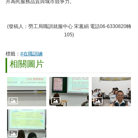
升為民服務品質與城市競爭力。
(發稿人：勞工局職訓就服中心 宋蕙絹 電話06-6330820轉
105)
標籤：
#在職訓練
相關圖片