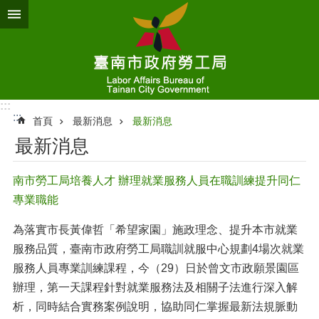
跳到主要內容區塊
:::
:::
首頁
最新消息
最新消息
最新消息
南市勞工局培養人才 辦理就業服務人員在職訓練提升同仁
專業職能
為落實市長黃偉哲「希望家園」施政理念、提升本市就業
服務品質，臺南市政府勞工局職訓就服中心規劃4場次就業
服務人員專業訓練課程，今（29）日於曾文市政願景園區
辦理，第一天課程針對就業服務法及相關子法進行深入解
析，同時結合實務案例說明，協助同仁掌握最新法規脈動