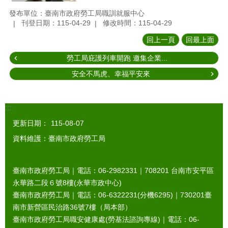
發布單位：臺南市政府勞工局職訓就服中心
刊登日期：115-04-29
修改時間：115-04-29
回上一頁
回最上面
勞工局庇護列車開跑 邀集企業...
安全不馬虎、幸福平安來
:::
更新日期：
115-08-07
資料維護：臺南市政府勞工局
臺南市政府勞工局｜電話：06-2982331｜
708201
台南市安平區
永華路二段６號8樓(永華市政中心)
臺南市政府勞工局｜電話：06-6322231(分機6295)｜
730201
臺
南市新營區民治路36號7樓（局本部）
臺南市政府勞工局職安健康處(勞基法諮詢專線)｜電話：06-