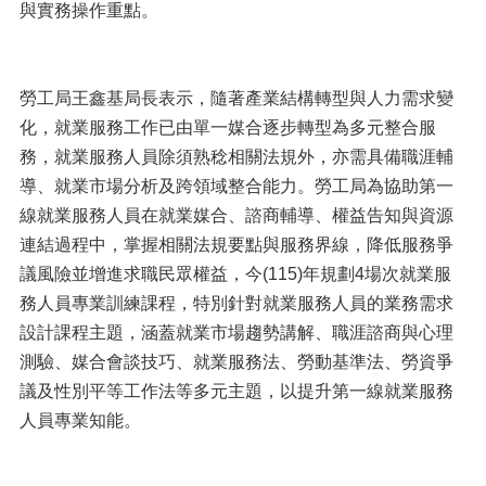
與實務操作重點。
勞工局王鑫基局長表示，隨著產業結構轉型與人力需求變
化，就業服務工作已由單一媒合逐步轉型為多元整合服
務，就業服務人員除須熟稔相關法規外，亦需具備職涯輔
導、就業市場分析及跨領域整合能力。勞工局為協助第一
線就業服務人員在就業媒合、諮商輔導、權益告知與資源
連結過程中，掌握相關法規要點與服務界線，降低服務爭
議風險並增進求職民眾權益，今(115)年規劃4場次就業服
務人員專業訓練課程，特別針對就業服務人員的業務需求
設計課程主題，涵蓋就業市場趨勢講解、職涯諮商與心理
測驗、媒合會談技巧、就業服務法、勞動基準法、勞資爭
議及性別平等工作法等多元主題，以提升第一線就業服務
人員專業知能。