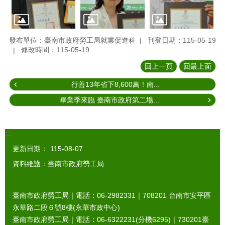
發布單位：臺南市政府勞工局就業促進科
刊登日期：115-05-19
修改時間：115-05-19
回上一頁
回最上面
行善13年省下8,600萬！南...
畢業季來臨 臺南市政府第二場...
:::
更新日期：
115-08-07
資料維護：臺南市政府勞工局
臺南市政府勞工局｜電話：06-2982331｜
708201
台南市安平區
永華路二段６號8樓(永華市政中心)
臺南市政府勞工局｜電話：06-6322231(分機6295)｜
730201
臺