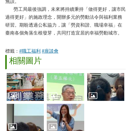
無誤。
勞工局最後強調，未來將持續秉持「做得更好，讓市民
過得更好」的施政理念，開辦多元的勞動法令與福利業務
研習。期盼透過公私協力，讓「勞資和諧、職場幸福」在
臺南各個角落生根發芽，共同打造宜居的幸福勞動城市。
標籤：
#職工福利
#座談會
相關圖片