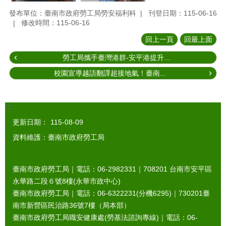
發布單位：臺南市政府勞工局勞安福利科
刊登日期：115-06-16
修改時間：115-06-16
回上一頁
回最上面
勞工局攜手臺灣港群-安平港提升...
校園宣導越語翻譯超接地氣！臺南...
:::
更新日期：
115-08-09
資料維護：臺南市政府勞工局
臺南市政府勞工局｜電話：06-2982331｜
708201
台南市安平區
永華路二段６號8樓(永華市政中心)
臺南市政府勞工局｜電話：06-6322231(分機6295)｜
730201
臺
南市新營區民治路36號7樓（局本部）
臺南市政府勞工局職安健康處(勞基法諮詢專線)｜電話：06-