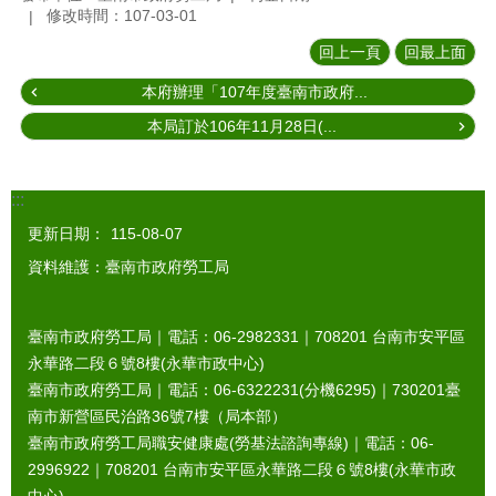
修改時間：107-03-01
回上一頁
回最上面
本府辦理「107年度臺南市政府...
本局訂於106年11月28日(...
:::
更新日期：
115-08-07
資料維護：臺南市政府勞工局
臺南市政府勞工局｜電話：06-2982331｜
708201
台南市安平區
永華路二段６號8樓(永華市政中心)
臺南市政府勞工局｜電話：06-6322231(分機6295)｜
730201
臺
南市新營區民治路36號7樓（局本部）
臺南市政府勞工局職安健康處(勞基法諮詢專線)｜電話：06-
2996922｜
708201
台南市安平區永華路二段６號8樓(永華市政
中心)