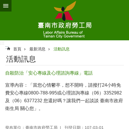
跳到主要內容區塊
:::
:::
首頁
最新消息
活動訊息
活動訊息
自殺防治「安心專線及心理諮詢專線」電話
宣導內容：「當您心情鬱卒，想不開時，請撥打24小時免
費安心專線0800-788-995或心理諮詢專線（06）3352982
及（06）6377232 您還好嗎？讓我們一起談談 臺南市政府
衛生局 關心您」。
發布單位：臺南市政府勞工局
刊登日期：107-03-01