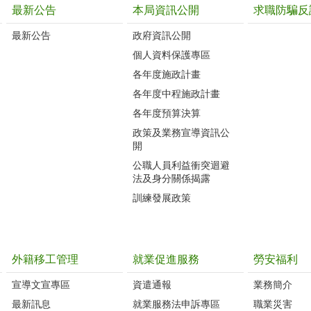
最新公告
本局資訊公開
求職防騙反
最新公告
政府資訊公開
個人資料保護專區
各年度施政計畫
各年度中程施政計畫
各年度預算決算
政策及業務宣導資訊公
開
公職人員利益衝突迴避
法及身分關係揭露
訓練發展政策
外籍移工管理
就業促進服務
勞安福利
宣導文宣專區
資遣通報
業務簡介
最新訊息
就業服務法申訴專區
職業災害