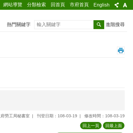
網站導覽
分類檢索
回首頁
市府首頁
English
搜尋
熱門關鍵字
進階搜尋
政府勞工局秘書室
刊登日期：108-03-19
修改時間：108-03-19
回上一頁
回最上面