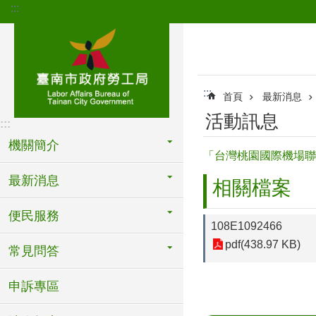
:::
跳到主要內容區塊
:::
首頁
最新消息
活動訊息
:::
機關簡介
「台灣桃園國際機場聯
最新消息
相關檔案
便民服務
108E1092466
pdf(438.97 KB)
常見問答
申訴專區