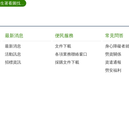
署看圖找...
最新消息
便民服務
常見問答
最新消息
文件下載
身心障礙者
活動訊息
各項業務聯絡窗口
勞資關係
招標資訊
採購文件下載
資遣通報
勞安福利