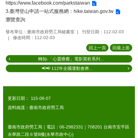
https://www.facebook.com/parkstaiwan
3.臺灣登山申請一站式服務網：
hike.taiwan.gov.tw
瀏覽查詢
發布單位：臺南市政府勞工局秘書室
刊登日期：112-02-03
修改時間：112-02-03
回上一頁
回最上面
轉知-「心靈療癒」電影賞析系列...
📢📢 112年全國運動會將...
:::
更新日期：
115-08-07
資料維護：臺南市政府勞工局
臺南市政府勞工局｜電話：06-2982331｜
708201
台南市安平區
永華路二段６號8樓(永華市政中心)