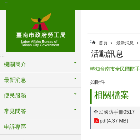
:::
跳到主要內容區塊
:::
首頁
最新消息
活動訊息
:::
機關簡介
轉知台南市全民國防手
最新消息
如附件
相關檔案
便民服務
常見問答
全民國防手冊0517
pdf(4.37 MB)
申訴專區