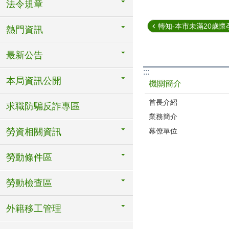
法令規章
轉知-本市未滿20歲懷
熱門資訊
最新公告
:::
本局資訊公開
機關簡介
首長介紹
求職防騙反詐專區
業務簡介
幕僚單位
勞資相關資訊
勞動條件區
勞動檢查區
外籍移工管理