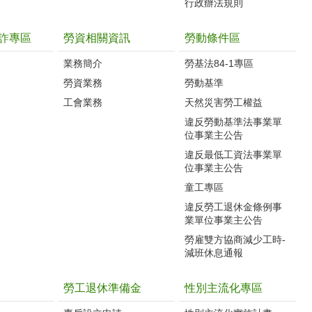
行政辦法規則
詐專區
勞資相關資訊
勞動條件區
業務簡介
勞基法84-1專區
勞資業務
勞動基準
工會業務
天然災害勞工權益
違反勞動基準法事業單
位事業主公告
違反最低工資法事業單
位事業主公告
童工專區
違反勞工退休金條例事
業單位事業主公告
勞雇雙方協商減少工時-
減班休息通報
勞工退休準備金
性別主流化專區