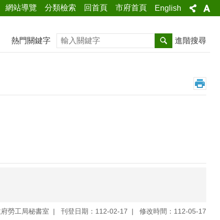
網站導覽
分類檢索
回首頁
市府首頁
English
搜尋
熱門關鍵字
進階搜尋
政府勞工局秘書室
刊登日期：112-02-17
修改時間：112-05-17