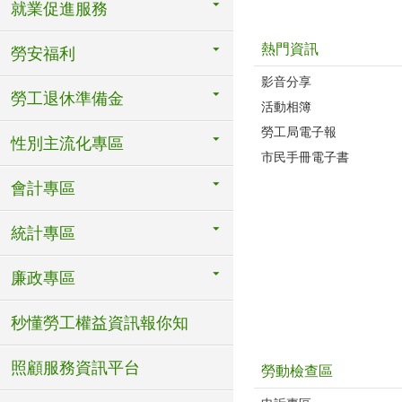
就業促進服務
熱門資訊
勞安福利
影音分享
勞工退休準備金
活動相簿
勞工局電子報
性別主流化專區
市民手冊電子書
會計專區
統計專區
廉政專區
秒懂勞工權益資訊報你知
照顧服務資訊平台
勞動檢查區