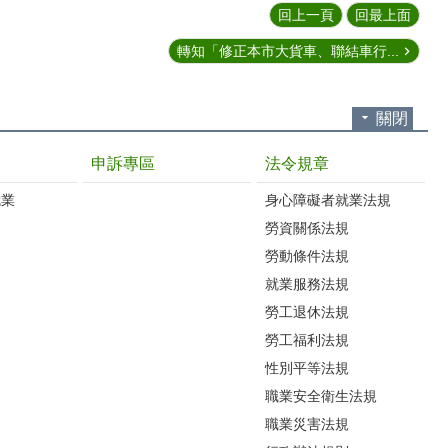
回上一頁
回最上面
轉知「修正本市大貨車、聯結車行...
關閉
申訴專區
法令規章
就業
身心障礙者就業法規
勞資關係法規
勞動條件法規
就業服務法規
勞工退休法規
勞工福利法規
性別平等法規
職業安全衛生法規
職業災害法規