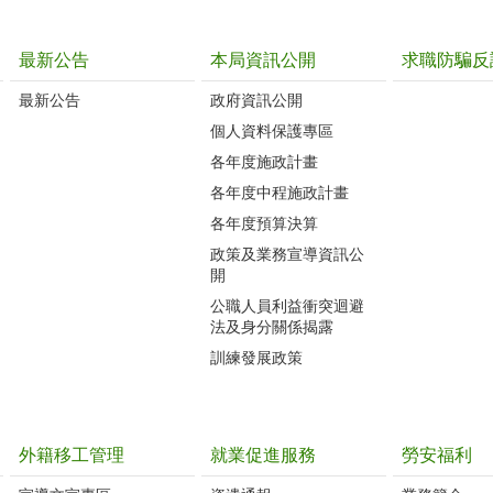
最新公告
本局資訊公開
求職防騙反
最新公告
政府資訊公開
個人資料保護專區
各年度施政計畫
各年度中程施政計畫
各年度預算決算
政策及業務宣導資訊公
開
公職人員利益衝突迴避
法及身分關係揭露
訓練發展政策
外籍移工管理
就業促進服務
勞安福利