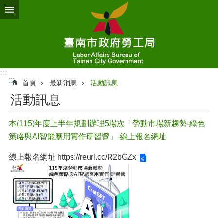
跳到主要內容區塊
:::
:::
首頁
最新消息
活動訊息
活動訊息
本(115)年度上半年規劃辦理5場次「勞動市場新趨勢-綠色
策略與AI智能應用實作研習營」-線上報名網址
線上報名網址
https://reurl.cc/R2bGZx