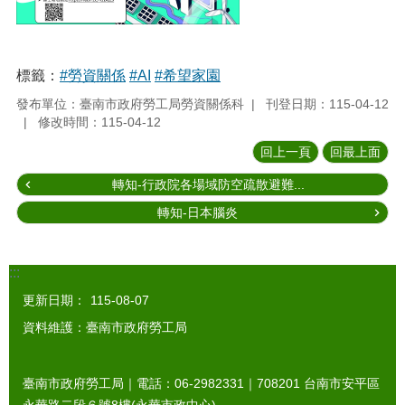
標籤：
#勞資關係
#AI
#希望家園
發布單位：臺南市政府勞工局勞資關係科
刊登日期：115-04-12
修改時間：115-04-12
回上一頁
回最上面
轉知-行政院各場域防空疏散避難...
轉知-日本腦炎
:::
更新日期：
115-08-07
資料維護：臺南市政府勞工局
臺南市政府勞工局｜電話：06-2982331｜
708201
台南市安平區