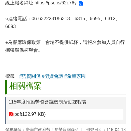
線上報名網址
https://pse.is/62c76y
○連絡電話：06-6322231#6313、6315、6695、6312、
6693
※為響應環保政策，會場不提供紙杯，請報名參加人員自行
攜帶環保杯與會。
標籤：
#勞資關係
#勞資會議
#希望家園
相關檔案
115年度推動勞資會議機制活動課程表
pdf(122.97 KB)
發布單位：臺南市政府勞工局勞資關係科
刊登日期：115-04-18