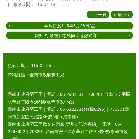
修改時間：115-04-18
回上一頁
回最上面
本局訂於115年5月26日(星...
轉知-行政院各場域防空疏散避難...
:::
更新日期：
115-08-05
資料維護：臺南市政府勞工局
臺南市政府勞工局｜電話：06-2982331｜
708201
台南市安平區
永華路二段６號8樓(永華市政中心)
臺南市政府勞工局｜電話：06-6322231(分機6295)｜
730201
臺
南市新營區民治路36號7樓（局本部）
臺南市政府勞工局職安健康處(勞基法諮詢專線)｜電話：06-
2996922｜
708201
台南市安平區永華路二段６號8樓(永華市政
中心)