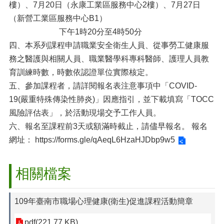
樓）、7月20日（永康工業區服務中心2樓）、7月27日
（新營工業區服務中心B1）
下午1時20分至4時50分
四、本系列課程申請職業安全衛生人員、從事勞工健康服
務之醫護與相關人員、職業醫學科專科醫師、護理人員教
育訓練時數，時數依認證單位實際核定。
五、參加課程者，請詳閱報名表注意事項中「COVID-
19(嚴重特殊傳染性肺炎)」因應指引，並下載填寫「TOCC
風險評估表」，於活動現場交予工作人員。
六、報名至課程前3天或額滿時截止，請儘早報名。 報名
網址：
https://forms.gle/qAeqL6HzaHJDbp9w5
相關檔案
109年臺南市職場心理健康(衛生)促進課程活動簡章
pdf(221.77 KB)