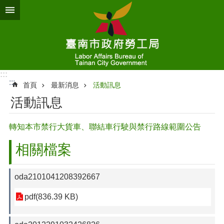
跳到主要內容區塊
:::
:::
首頁
最新消息
活動訊息
活動訊息
轉知本市禁行大貨車、聯結車行駛與禁行路線範圍公告
相關檔案
oda2101041208392667
pdf(836.39 KB)