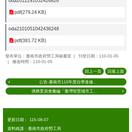
oda2012291032426826
pdf(279.24 KB)
oda2101051042436248
pdf(381.72 KB)
發布單位：臺南市政府勞工局秘書室
刊登日期：110-01-05
修改時間：110-01-05
回上一頁
回最上面
公告-臺南市110年度自學進修...
僑務委員會彙編「臺灣智慧城市工...
:::
更新日期：
115-08-07
資料維護：臺南市政府勞工局