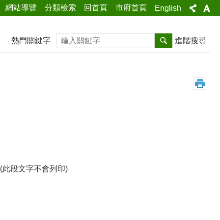
網站導覽
分類檢索
回首頁
市府首頁
English
搜尋
熱門關鍵字
進階搜尋
此段文字不會列印)