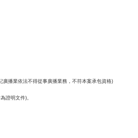
未登記廣播業依法不得從事廣播業務，不符本案承包資格)
為證明文件)。