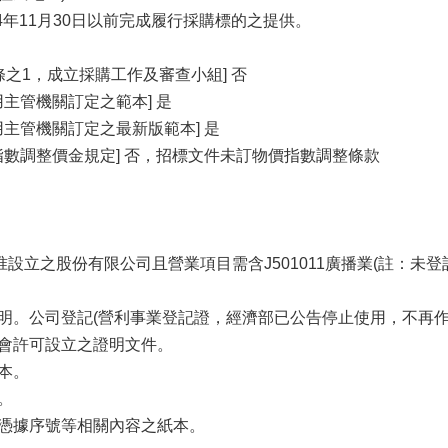
14年11月30日以前完成履行採購標的之提供。
條之1，成立採購工作及審查小組] 否
主管機關訂定之範本] 是
用主管機關訂定之最新版範本] 是
指數調整價金規定] 否，招標文件未訂物價指數調整條款
核准設立之股份有限公司且營業項目需含J501011廣播業(註：
證明。公司登記(營利事業登記證，經濟部已公告停止使用，不再作
員會許可設立之證明文件。
本。
。
子憑據序號等相關內容之紙本。