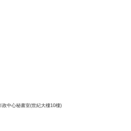
市政中心秘書室(世紀大樓10樓)