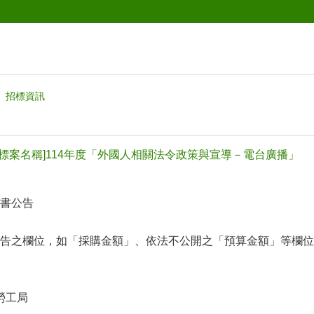
招標資訊
056[標案名稱]114年度「外國人相關法令政策與宣導－電台廣播」
書公告
告之欄位，如「採購金額」、依法不公開之「預算金額」等欄位(
勞工局