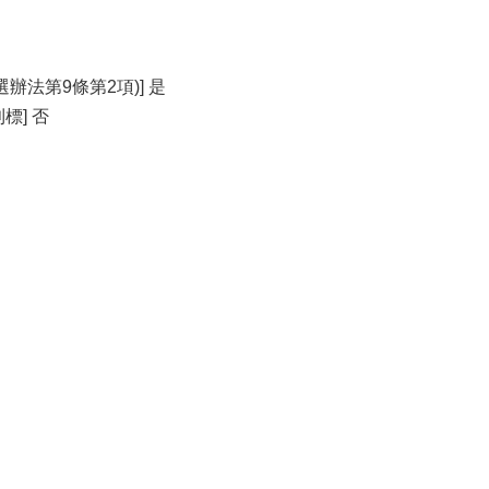
法第9條第2項)] 是
標] 否