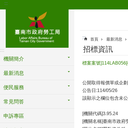
:::
跳到主要內容區塊
:::
首頁
最新消息
招標資訊
:::
機關簡介
標案案號]114LAB
最新消息
公開取得報價單或企劃
便民服務
公告日:114/05/26
該顯示之欄位包含未公
常見問答
[機關代碼]3.95.24
申訴專區
[機關名稱]臺南市政府