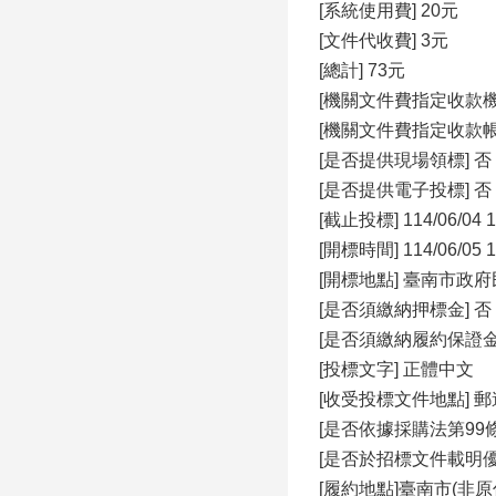
[系統使用費] 20元
[文件代收費] 3元
[總計] 73元
[機關文件費指定收款
[機關文件費指定收款
[是否提供現場領標] 否
[是否提供電子投標] 否
[截止投標] 114/06/04 1
[開標時間] 114/06/05 1
[開標地點] 臺南市
[是否須繳納押標金] 否
[是否須繳納履約保證金
[投標文字] 正體中文
[收受投標文件地點] 
[是否依據採購法第99條
[是否於招標文件載明
[履約地點]臺南市(非原