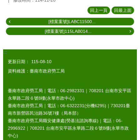
修改時間：114-11-20
回上一頁
回最上面
[標案案號]LABC11500...
[標案案號]115LAB014...
:::
更新日期：
115-08-10
資料維護：臺南市政府勞工局
臺南市政府勞工局｜電話：06-2982331｜
708201
台南市安平區
永華路二段６號8樓(永華市政中心)
臺南市政府勞工局｜電話：06-6322231(分機6295)｜
730201
臺
南市新營區民治路36號7樓（局本部）
臺南市政府勞工局職安健康處(勞基法諮詢專線)｜電話：06-
2996922｜
708201
台南市安平區永華路二段６號8樓(永華市政
中心)