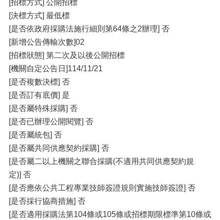
[招標方式] 公開招標
[決標方式] 最低標
[是否依政府採購法施行細則第64條之2辦理] 否
[新增公告傳輸次數]02
[招標狀態] 第二次及以後公開招標
[機關自定公告日]114/11/21
[是否複數決標] 否
[是否訂有底價] 是
[是否屬特殊採購] 否
[是否已辦理公開閱覽] 否
[是否屬統包] 否
[是否屬共同供應契約採購] 否
[是否屬二以上機關之聯合採購(不適用共同供應契約規
定)] 否
[是否應依公共工程專業技師簽證規則實施技師簽證] 否
[是否採行協商措施] 否
[是否適用採購法第104條或105條或招標期限標準第10條或