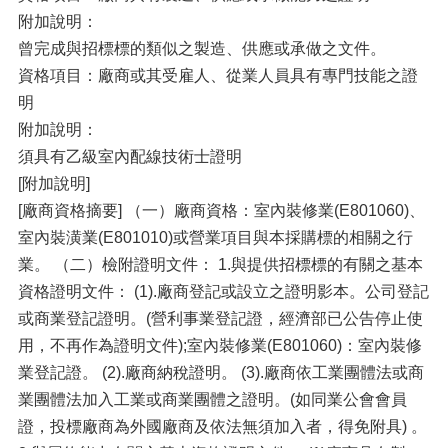
附加說明：
曾完成與招標標的類似之製造、供應或承做之文件。
資格項目：廠商或其受雇人、從業人員具有專門技能之證
明
附加說明：
須具有乙級室內配線技術士證明
[附加說明]
[廠商資格摘要] （一）廠商資格：室內裝修業(E801060)、
室內裝潢業(E801010)或營業項目與本採購標的相關之行
業。 （二）檢附證明文件： 1.與提供招標標的有關之基本
資格證明文件： (1).廠商登記或設立之證明影本。公司登記
或商業登記證明。(營利事業登記證，經濟部已公告停止使
用，不再作為證明文件);室內裝修業(E801060)：室內裝修
業登記證。 (2).廠商納稅證明。 (3).廠商依工業團體法或商
業團體法加入工業或商業團體之證明。(如同業公會會員
證，投標廠商為外國廠商及依法無須加入者，得免附具) 。