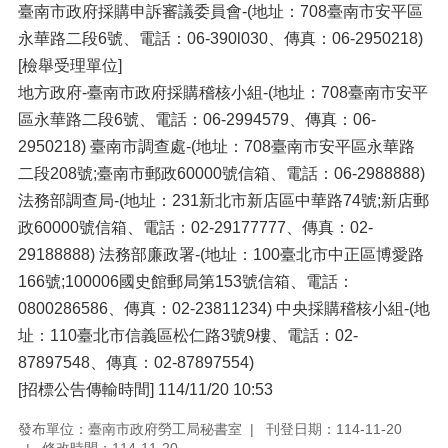
臺南市政府採購申訴審議委員會-(地址：708臺南市安平區
永華路二段6號、電話：06-390l030、傳真：06-2950218)
[檢舉受理單位]
地方政府-臺南市政府採購稽核小組-(地址：708臺南市安平
區永華路二段6號、電話：06-2994579、傳真：06-
2950218) 臺南市調查處-(地址：708臺南市安平區永華路
二段208號;臺南市郵政60000號信箱、電話：06-2988888)
法務部調查局-(地址：231新北市新店區中華路74號;新店郵
政60000號信箱、電話：02-29177777、傳真：02-
29188888) 法務部廉政署-(地址：100臺北市中正區博愛路
166號;100006國史館郵局第153號信箱、電話：
0800286586、傳真：02-23811234) 中央採購稽核小組-(地
址：110臺北市信義區松仁路3號9樓、電話：02-
87897548、傳真：02-87897554)
[招標公告傳輸時間] 114/11/20 10:53
發布單位：臺南市政府勞工局秘書室
刊登日期：114-11-20