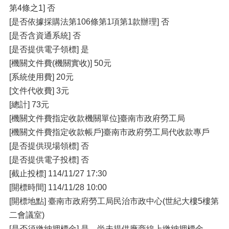
第4條之1] 否
[是否依據採購法第106條第1項第1款辦理] 否
[是否含資通系統] 否
[是否提供電子領標] 是
[機關文件費(機關實收)] 50元
[系統使用費] 20元
[文件代收費] 3元
[總計] 73元
[機關文件費指定收款機關單位]臺南市政府勞工局
[機關文件費指定收款帳戶]臺南市政府勞工局代收款專戶
[是否提供現場領標] 否
[是否提供電子投標] 否
[截止投標] 114/11/27 17:30
[開標時間] 114/11/28 10:00
[開標地點] 臺南市政府勞工局民治市政中心(世紀大樓5樓第
二會議室)
[是否須繳納押標金] 是，尚未提供廠商線上繳納押標金