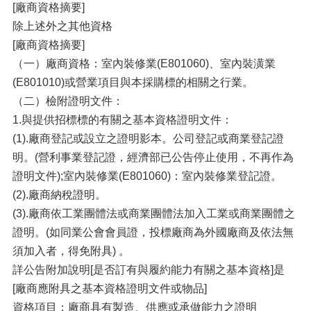
[廠商資格摘要]
除上述外之其他資格
[廠商資格摘要]
（一）廠商資格：室內裝修業(E801060)、室內裝潢業
(E801010)或營業項目與本採購標的相關之行業。
（二）檢附證明文件：
1.與提供招標標的有關之基本資格證明文件：
(1).廠商登記或設立之證明影本。公司登記或商業登記證
明。(營利事業登記證，經濟部已公告停止使用，不再作為
證明文件);室內裝修業(E801060)：室內裝修業登記證。
(2).廠商納稅證明。
(3).廠商依工業團體法或商業團體法加入工業或商業團體之
證明。(如同業公會會員證，投標廠商為外國廠商及依法無
須加入者，得免附具) 。
詳公告附加說明[是否訂有與履約能力有關之基本資格]是
[廠商應附具之基本資格證明文件或物品]
資格項目：廠商具有製造、供應或承做能力之證明