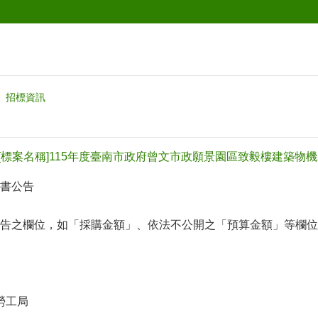
招標資訊
B018[標案名稱]115年度臺南市政府曾文市政願景園區致毅樓建
書公告
告之欄位，如「採購金額」、依法不公開之「預算金額」等欄位(
勞工局