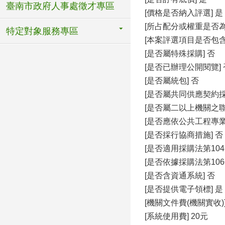
臺南市政府人事處徵才專區
[價格是否納入評選] 是
[所占配分或權重是否為2
特定對象服務專區
[本案評選項目是否包含
[是否屬特殊採購] 否
[是否已辦理公開閱覽] 
[是否屬統包] 否
[是否屬共同供應契約採
[是否屬二以上機關之聯
[是否應依公共工程專
[是否採行協商措施] 否
[是否適用採購法第104
[是否依據採購法第106
[是否含資通系統] 否
[是否提供電子領標] 是
[機關文件費(機關實收)]
[系統使用費] 20元