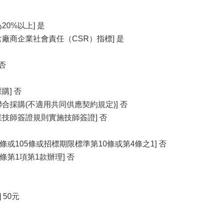
0%以上] 是
廠商企業社會責任（CSR）指標] 是
否
購] 否
合採購(不適用共同供應契約規定)] 否
業技師簽證規則實施技師簽證] 否
條或105條或招標期限標準第10條或第4條之1] 否
條第1項第1款辦理] 否
 50元