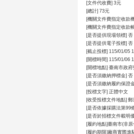
[文件代收費] 3元
[總計] 73元
[機關文件費指定收款
[機關文件費指定收款
[是否提供現場領標] 否
[是否提供電子投標] 否
[截止投標] 115/01/05 1
[開標時間] 115/01/06 1
[開標地點] 臺南市
[是否須繳納押標金] 否
[是否須繳納履約保證金
[投標文字] 正體中文
[收受投標文件地點] 
[是否依據採購法第99條
[是否於招標文件載明
[履約地點]臺南市(非原
[履約期限]廠商實際進