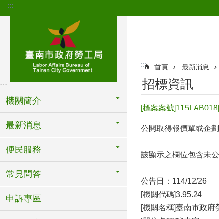
:::
跳到主要內容區塊
:::
首頁
最新消息
招標資訊
:::
機關簡介
[標案案號]115LA
最新消息
公開取得報價單或企劃
便民服務
該顯示之欄位包含未公
常見問答
公告日：114/12/26
[機關代碼]3.95.24
申訴專區
[機關名稱]臺南市政府