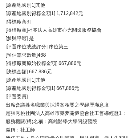
[原產地國別1]其他
[原產地國別得標金額1] 1,712,842元
[得標廠商3]
[得標廠商]社團法人高雄市心光關懷服務協會
[參與評選] 是
[評選序位或總評分] 序位第三
[預估需求數量]468
[得標廠商原始投標金額] 667,886元
[決標金額] 667,886元
[原產地國別1]其他
[原產地國別得標金額1] 667,886元
[評選委員]
出席會議姓名職業與採購案相關之學經歷滿意度
是張秀桃社團法人高雄市築夢關懷協會社工督導經歷1：
服務機關(構)名稱：高雄醫學大學附設醫院
職稱：社工師