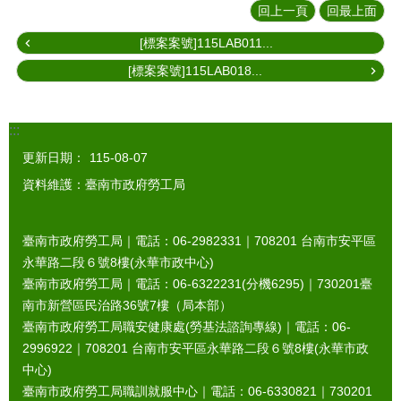
回上一頁
回最上面
[標案案號]115LAB011...
[標案案號]115LAB018...
:::
更新日期：
115-08-07
資料維護：臺南市政府勞工局
臺南市政府勞工局｜電話：06-2982331｜
708201
台南市安平區
永華路二段６號8樓(永華市政中心)
臺南市政府勞工局｜電話：06-6322231(分機6295)｜
730201
臺
南市新營區民治路36號7樓（局本部）
臺南市政府勞工局職安健康處(勞基法諮詢專線)｜電話：06-
2996922｜
708201
台南市安平區永華路二段６號8樓(永華市政
中心)
臺南市政府勞工局職訓就服中心｜電話：06-6330821｜
730201