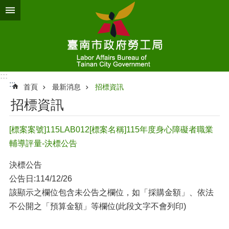
跳到主要內容區塊
:::
:::
首頁
最新消息
招標資訊
招標資訊
[標案案號]115LAB012[標案名稱]115年度身心障礙者職業
輔導評量-決標公告
決標公告
公告日:114/12/26
該顯示之欄位包含未公告之欄位，如「採購金額」、依法
不公開之「預算金額」等欄位(此段文字不會列印)