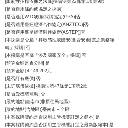
[限制性招標依據之法條]採購法第22條第1項第9款
[是否適用條約或協定之採購]
[是否適用WTO政府採購協定(GPA)]否
[是否適用臺紐經濟合作協定(ANZTEC)]否
[是否適用臺星經濟夥伴協定(ASTEP)]否
[本採購是否屬「具敏感性或國安(含資安)疑慮之業務範
疇」採購] 否
[本採購是否屬「涉及國家安全」採購] 否
[預算金額是否公開] 是
[預算金額] 4,149,202元
[是否訂有底價] 否
[未訂底價依據] 採購法第47條第1項第2款
[是否受機關補助] 否
[履約地點]臺南市(非原住民地區)
[履約地點(含地區)]臺南市－全區
[本案採購契約是否採用主管機關訂定之範本] 是
[本案採購契約是否採用主管機關訂定之最新版範本] 是