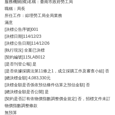
服務機關(構)名稱：臺南市政府勞工局
職稱：局長
所任工作：綜理勞工局全局業務
滿意
[決標公告序號]001
[決標日期]114/12/23
[決標公告日期]114/12/26
[執行現況] 全案已決標
[契約編號]115LAB012
[是否刊登公報] 是
[是否依據採購法第11條之1，成立採購工作及審查小組] 否
[總決標金額] 4,083,330元
[決標金額是否係依預估條件估算之預估金額] 否
[總決標金額是否公開] 是
[契約是否訂有依物價指數調整價金規定] 否，招標文件未訂
物價指數調整條款
無預算