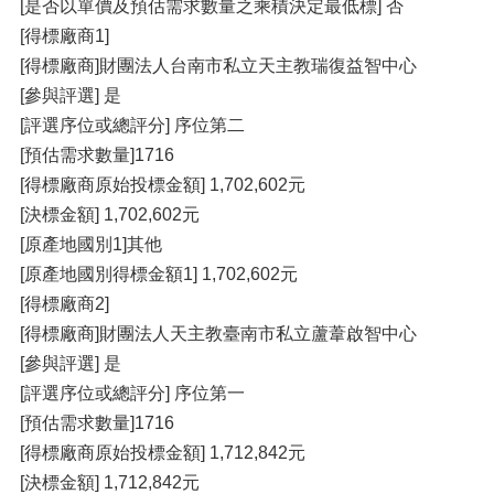
[是否以單價及預估需求數量之乘積決定最低標] 否
[得標廠商1]
[得標廠商]財團法人台南市私立天主教瑞復益智中心
[參與評選] 是
[評選序位或總評分] 序位第二
[預估需求數量]1716
[得標廠商原始投標金額] 1,702,602元
[決標金額] 1,702,602元
[原產地國別1]其他
[原產地國別得標金額1] 1,702,602元
[得標廠商2]
[得標廠商]財團法人天主教臺南市私立蘆葦啟智中心
[參與評選] 是
[評選序位或總評分] 序位第一
[預估需求數量]1716
[得標廠商原始投標金額] 1,712,842元
[決標金額] 1,712,842元