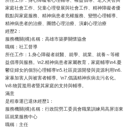
所任工作：身心障礙者心理輔導、權益倡導、老人失智與
家庭社會工作、兒童心理發展與社會工作、精神障礙者優
觀點與家庭服務、精神病患者充權服務、變態心理輔導、
精神病患者的治療、團體心理治療、演劇心理治療
經歷2：
服務機關(構)名稱：高雄市築夢關懷協會
職稱：社工督導
所任工作：1.身心障礙者就醫、就學、就業、就養～等權
益倡導與服務。\n2.精神病患者家屬教育，家庭輔導\n4.憂
鬱症婦女的個別心理輔導\n5.社區資源開發與資源利用\n6.
家暴加害人與被害者輔導。\n7.倡議精神疾病去污名化。
\n8.物質濫用者暨其家庭的支持與輔導。
滿意
是程泰運已退休經歷1：
服務機關(構)名稱：行政院勞工委員會職業訓練局高屏澎東
區就業服務中心
職稱：主任