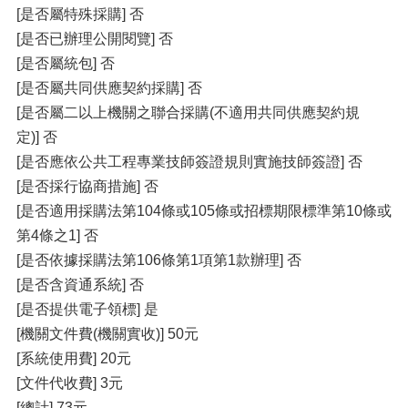
[是否屬特殊採購] 否
[是否已辦理公開閱覽] 否
[是否屬統包] 否
[是否屬共同供應契約採購] 否
[是否屬二以上機關之聯合採購(不適用共同供應契約規
定)] 否
[是否應依公共工程專業技師簽證規則實施技師簽證] 否
[是否採行協商措施] 否
[是否適用採購法第104條或105條或招標期限標準第10條或
第4條之1] 否
[是否依據採購法第106條第1項第1款辦理] 否
[是否含資通系統] 否
[是否提供電子領標] 是
[機關文件費(機關實收)] 50元
[系統使用費] 20元
[文件代收費] 3元
[總計] 73元