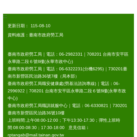
:::
更新日期：
115-08-10
資料維護：臺南市政府勞工局
臺南市政府勞工局｜電話：06-2982331｜
708201
台南市安平區
永華路二段６號8樓(永華市政中心)
臺南市政府勞工局｜電話：06-6322231(分機6295)｜
730201
臺
南市新營區民治路36號7樓（局本部）
臺南市政府勞工局職安健康處(勞基法諮詢專線)｜電話：06-
2996922｜
708201
台南市安平區永華路二段６號8樓(永華市政
中心)
臺南市政府勞工局職訓就服中心｜電話：06-6330821｜
730201
臺南市新營區民治路36號10樓
上班時間:上午08:00-12:00；下午13:30-17:30；彈性上班時
間:08:00-08:30；17:30-18:00 意見信箱︰
rptangab@mail.tainan.gov.tw