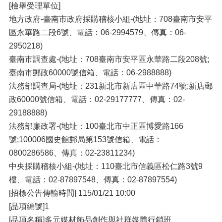
[檢舉受理單位]
地方政府-臺南市政府採購稽核小組-(地址：708臺南市安平
區永華路二段6號、電話：06-2994579、傳真：06-
2950218)
臺南市調查處-(地址：708臺南市安平區永華路二段208號;
臺南市郵政60000號信箱、電話：06-2988888)
法務部調查局-(地址：231新北市新店區中華路74號;新店郵
政60000號信箱、電話：02-29177777、傳真：02-
29188888)
法務部廉政署-(地址：100臺北市中正區博愛路166
號;100006國史館郵局第153號信箱、電話：
0800286586、傳真：02-23811234)
中央採購稽核小組-(地址：110臺北市信義區松仁路3號9
樓、電話：02-87897548、傳真：02-87897554)
[招標公告傳輸時間] 115/01/21 10:00
[品項編號]1
[品項名稱]多元媒材飾品創作與社群媒體行銷班