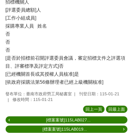
招標機關人
[評選委員總額]人
[工作小組成員]
採購專業人員 姓名
否
否
否
[是否於招標前召開評選委員會議，審定招標文件之評選項
目、評審標準及評定方式]否
[已經機關首長或其授權人員核准]是
[依政府採購法第56條辦理者已經上級機關核准]
發布單位：臺南市政府勞工局秘書室
刊登日期：115-01-21
修改時間：115-01-21
回上一頁
回最上面
[標案案號]115LAB027...
[標案案號]115LAB019...