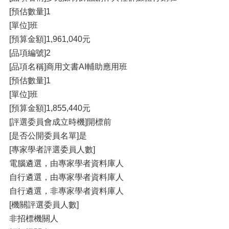
[預估數量]1
[單位]班
[預算金額]1,961,040元
[品項編號]2
[品項名稱]商用文書AI輔助應用班
[預估數量]1
[單位]班
[預算金額]1,855,440元
[評選委員會成立時機]開標前
[是否公開委員名單]是
[專家學者評選委員人數]
電腦遴選，由專家學者資料庫人
自行遴選，由專家學者資料庫人
自行遴選，非專家學者資料庫人
[機關評選委員人數]
非招標機關人