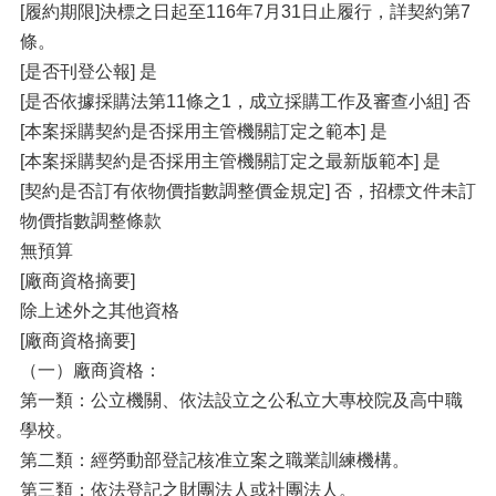
[履約期限]決標之日起至116年7月31日止履行，詳契約第7
條。
[是否刊登公報] 是
[是否依據採購法第11條之1，成立採購工作及審查小組] 否
[本案採購契約是否採用主管機關訂定之範本] 是
[本案採購契約是否採用主管機關訂定之最新版範本] 是
[契約是否訂有依物價指數調整價金規定] 否，招標文件未訂
物價指數調整條款
無預算
[廠商資格摘要]
除上述外之其他資格
[廠商資格摘要]
（一）廠商資格：
第一類：公立機關、依法設立之公私立大專校院及高中職
學校。
第二類：經勞動部登記核准立案之職業訓練機構。
第三類：依法登記之財團法人或社團法人。