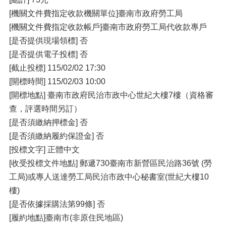
[機關文件費指定收款機關單位]臺南市政府勞工局
[機關文件費指定收款帳戶]臺南市政府勞工局代收款專戶
[是否提供現場領標] 否
[是否提供電子投標] 否
[截止投標] 115/02/02 17:30
[開標時間] 115/02/03 10:00
[開標地點] 臺南市政府民治市政中心世紀大樓7樓（資格審
查，評選時間另訂）
[是否須繳納押標金] 否
[是否須繳納履約保證金] 否
[投標文字] 正體中文
[收受投標文件地點] 郵遞730臺南市新營區民治路36號 (勞
工局)或專人送達勞工局民治市政中心秘書室(世紀大樓10
樓)
[是否依據採購法第99條] 否
[履約地點]臺南市(非原住民地區)