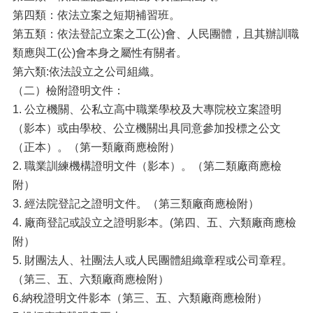
第四類：依法立案之短期補習班。
第五類：依法登記立案之工(公)會、人民團體，且其辦訓職
類應與工(公)會本身之屬性有關者。
第六類:依法設立之公司組織。
（二）檢附證明文件：
1. 公立機關、公私立高中職業學校及大專院校立案證明
（影本）或由學校、公立機關出具同意參加投標之公文
（正本）。（第一類廠商應檢附）
2. 職業訓練機構證明文件（影本）。（第二類廠商應檢
附）
3. 經法院登記之證明文件。（第三類廠商應檢附）
4. 廠商登記或設立之證明影本。(第四、五、六類廠商應檢
附）
5. 財團法人、社團法人或人民團體組織章程或公司章程。
（第三、五、六類廠商應檢附）
6.納稅證明文件影本（第三、五、六類廠商應檢附）