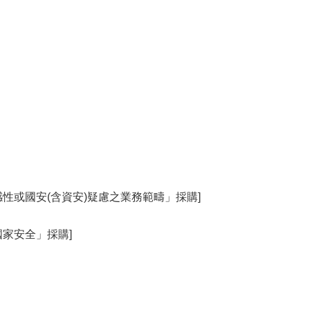
性或國安(含資安)疑慮之業務範疇」採購]
國家安全」採購]