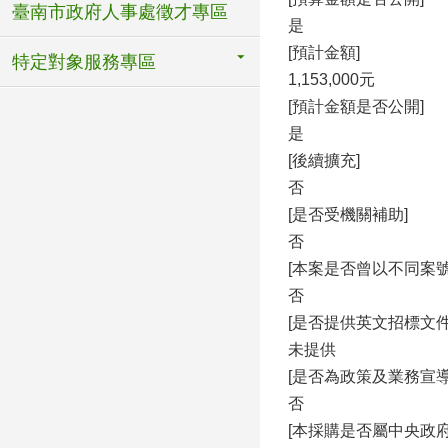
臺南市政府人事處徵才專區
是
[預計金額]
特定對象服務專區
1,153,000元
[預計金額是否公開]
是
[後續擴充]
否
[是否受機關補助]
否
[本案是否曾以不同案
否
[是否提供英文招標文件
未提供
[是否為政策及業務宣導
否
[本採購是否屬中央政