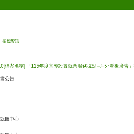
招標資訊
15010[標案名稱] 「115年度宣導設置就業服務據點─戶外看板廣告
書公告
就服中心