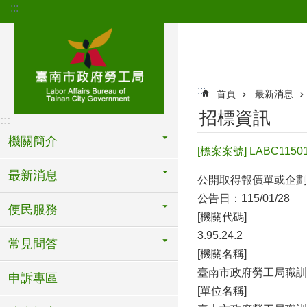
:::
跳到主要內容區塊
:::
首頁
最新消息
招標資訊
:::
機關簡介
[標案案號] LABC1
最新消息
公開取得報價單或企劃
公告日：115/01/28
便民服務
[機關代碼]
3.95.24.2
常見問答
[機關名稱]
臺南市政府勞工局職訓
申訴專區
[單位名稱]