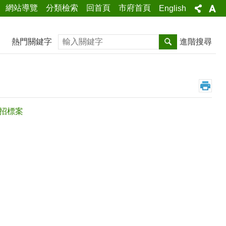
網站導覽
分類檢索
回首頁
市府首頁
English
搜尋
熱門關鍵字
進階搜尋
」招標案