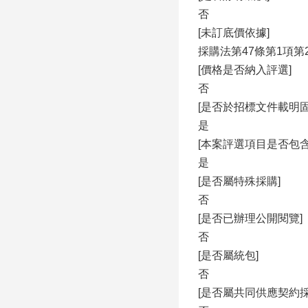
否
[未訂底價依據]
採購法第47條第1項第
[價格是否納入評選]
否
[是否於招標文件載明
是
[本案評選項目是否包
是
[是否屬特殊採購]
否
[是否已辦理公開閱覽]
否
[是否屬統包]
否
[是否屬共同供應契約採