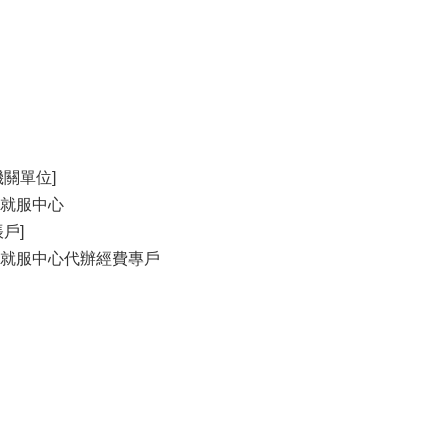
關單位]
就服中心
戶]
就服中心代辦經費專戶