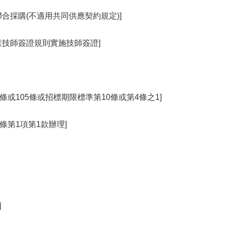
合採購(不適用共同供應契約規定)]
業技師簽證規則實施技師簽證]
4條或105條或招標期限標準第10條或第4條之1]
條第1項第1款辦理]
]