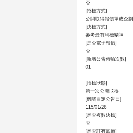
否
[招標方式]
公開取得報價單或企劃
[決標方式]
參考最有利標精神
[是否電子報價]
否
[新增公告傳輸次數]
01
[招標狀態]
第一次公開取得
[機關自定公告日]
115/01/28
[是否複數決標]
否
[是否訂有底價]