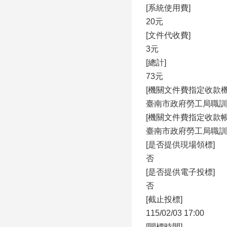
[系統使用費]
20元
[文件代收費]
3元
[總計]
73元
[機關文件費指定收款機
臺南市政府勞工局職訓
[機關文件費指定收款帳
臺南市政府勞工局職訓
[是否提供現場領標]
否
[是否提供電子投標]
否
[截止投標]
115/02/03 17:00
[開標時間]