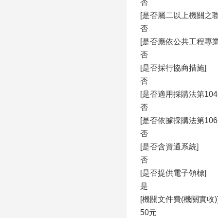
否
[是否屬二以上機關之聯
否
[是否應依公共工程專
否
[是否採行協商措施]
否
[是否適用採購法第10
否
[是否依據採購法第106
否
[是否含資通系統]
否
[是否提供電子領標]
是
[機關文件費(機關實收)
50元