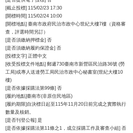
[截止投標] 115/02/23 17:30
[開標時間] 115/02/24 10:00
[開標地點] 臺南市政府民治市政中心世紀大樓7樓（資格審
查，評選時間另訂）
[是否須繳納押標金] 否
[是否須繳納履約保證金] 否
[投標文字] 正體中文
[收受投標文件地點] 郵遞730臺南市新營區民治路36號 (勞
工局)或專人送達勞工局民治市政中心秘書室(世紀大樓10
樓)
[是否依據採購法第99條] 否
[履約地點]臺南市(非原住民地區)
[履約期限]自決標日起至115年11月20日前完成之實際執行
數量及核銷。
[是否刊登公報] 是
[是否依據採購法第11條之1，成立採購工作及審查小組] 否