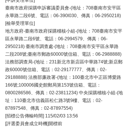
[申訴受理單位]
臺南市政府採購申訴審議委員會-(地址：708臺南市安平區
永華路二段6號、電話：06-390l030、傳真：06-2950218)
[檢舉受理單位]
地方政府-臺南市政府採購稽核小組-(地址：708臺南市安平
區永華路二段6號、電話：06-2994579、傳真：06-
2950218) 臺南市調查處-(地址：708臺南市安平區永華路
二段208號;臺南市郵政60000號信箱、電話：06-2988888)
法務部調查局-(地址：231新北市新店區中華路74號;新店郵
政60000號信箱、電話：02-29177777、傳真：02-
29188888) 法務部廉政署-(地址：100臺北市中正區博愛路
166號;100006國史館郵局第153號信箱、電話：
0800286586、傳真：02-23811234) 中央採購稽核小組-(地
址：110臺北市信義區松仁路3號9樓、電話：02-
87897548、傳真：02-87897554)
[招標公告傳輸時間] 115/02/03 13:56
[評選委員會成立時機]開標前