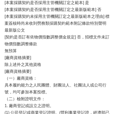
[本案採購契約是否採用主管機關訂定之範本] 是
[本案採購契約是否採用主管機關訂定之最新版範本] 否
[本案採購契約未採用主管機關訂定之最新版範本之理由] 標
案簽核時尚未收到勞務類採購契約範本附記條款特別聲明
最新版公文
[契約是否訂有依物價指數調整價金規定] 否，招標文件未訂
物價指數調整條款
無預算
[廠商資格摘要]
除上述外之其他資格
[廠商資格摘要]
（一）廠商資格：
具本履約能力之人民團體、財團法人、社團法人或公司行
號，均可參加本案投標。
（二）檢附證明文件：
1. 廠商登記或設立之證明。
(1) 公司登記或商業登記證明。(營利事業登記證，經濟部已