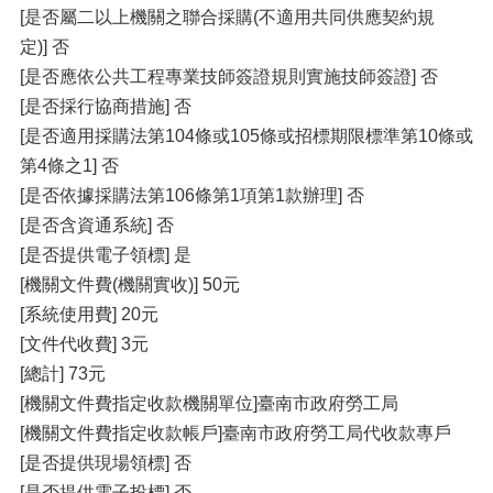
[是否屬二以上機關之聯合採購(不適用共同供應契約規
定)] 否
[是否應依公共工程專業技師簽證規則實施技師簽證] 否
[是否採行協商措施] 否
[是否適用採購法第104條或105條或招標期限標準第10條或
第4條之1] 否
[是否依據採購法第106條第1項第1款辦理] 否
[是否含資通系統] 否
[是否提供電子領標] 是
[機關文件費(機關實收)] 50元
[系統使用費] 20元
[文件代收費] 3元
[總計] 73元
[機關文件費指定收款機關單位]臺南市政府勞工局
[機關文件費指定收款帳戶]臺南市政府勞工局代收款專戶
[是否提供現場領標] 否
[是否提供電子投標] 否