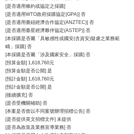
[是否適用條約或協定之採購]
[是否適用WTO政府採購協定(GPA)] 否
[是否適用臺紐經濟合作協定(ANZTEC)] 否
[是否適用臺星經濟夥伴協定(ASTEP)] 否
[本採購是否屬「具敏感性或國安(含資安)疑慮之業務範
疇」採購] 否
[本採購是否屬「涉及國家安全」採購] 否
[預算金額] 1,618,760元
[預算金額是否公開] 是
[預計金額] 1,618,760元
[預計金額是否公開] 是
[後續擴充] 否
[是否受機關補助] 否
[本案是否曾以不同案號辦理招標公告] 否
[是否提供英文招標文件] 未提供
[是否為政策及業務宣導業務] 否