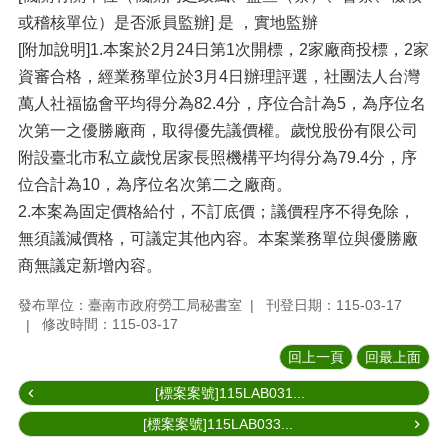
或稽核單位）是否派員監辦] 是 ，實地監辦
[附加說明]1.本案於2月24日第1次開標，2家廠商投標，2家
資審合格，經業務單位於3月4日辦理評選，社團法人台灣
萬人社福協會平均得分為82.4分，序位合計為5，為序位名
次第一之優勝廠商，取得優先議價權。歲悅股份有限公司
附設臺北市私立歲悅居家長照機構平均得分為79.4分，序
位合計為10，為序位名次第二之廠商。
2.本案為固定價格給付，不訂底價；議價程序不得免除，
無須議減價格，可議定其他內容。本案業務單位與優勝廠
商無議定新增內容。
發布單位：臺南市政府勞工局秘書室
刊登日期：115-03-17
修改時間：115-03-17
回上一頁
回最上面
[標案案號]115LAB031...
[標案案號]115LAB033...