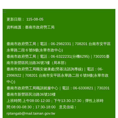
:::
更新日期：
115-08-05
資料維護：臺南市政府勞工局
臺南市政府勞工局｜電話：06-2982331｜
708201
台南市安平區
永華路二段６號8樓(永華市政中心)
臺南市政府勞工局｜電話：06-6322231(分機6295)｜
730201
臺
南市新營區民治路36號7樓（局本部）
臺南市政府勞工局職安健康處(勞基法諮詢專線)｜電話：06-
2996922｜
708201
台南市安平區永華路二段６號8樓(永華市政
中心)
臺南市政府勞工局職訓就服中心｜電話：06-6330821｜
730201
臺南市新營區民治路36號10樓
上班時間:上午08:00-12:00；下午13:30-17:30；彈性上班時
間:08:00-08:30；17:30-18:00 意見信箱︰
rptangab@mail.tainan.gov.tw