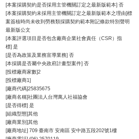
[本案採購契約是否採用主管機關訂定之最新版範本] 否
[本案採購契約未採用主管機關訂定之最新版範本之理由]標
案簽核時尚未收到勞務類採購契約範本附記條款特別聲明
最新版公文
[本案評選項目是否包含廠商企業社會責任（CSR）指
標] 是
[是否為政策及業務宣導業務] 否
[本採購是否屬中央政府計畫型案件] 否
[投標廠商家數]2
[投標廠商1]
[廠商代碼]25835675
[廠商名稱]社團法人台灣萬人社福協會
[是否得標] 是
[組織型態]其他
[廠商業別]其他
[廠商地址] 709 臺南市 安南區 安中路五段202號1樓
[廠商電話] (06) 2570119