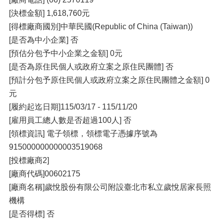
[決標金額] 1,618,760元
[得標廠商國別]中華民國(Republic of China (Taiwan))
[是否為中小企業] 否
[預估分包予中小企業之金額] 0元
[是否為原住民個人或政府立案之原住民團體] 否
[預計分包予原住民個人或政府立案之原住民團體之金額] 0
元
[履約起迄日期]115/03/17 - 115/11/20
[雇用員工總人數是否超過100人] 否
[領標資訊] 電子領標，領標電子憑據序號為
915000000000003519068
[投標廠商2]
[廠商代碼]00602175
[廠商名稱]歲悅股份有限公司附設臺北市私立歲悅居家長照
機構
[是否得標] 否