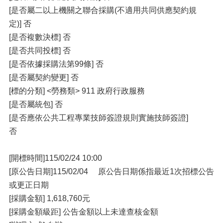
[是否屬二以上機關之聯合採購(不適用共同供應契約規
定)] 否
[是否複數決標] 否
[是否共同投標] 否
[是否依據採購法第99條] 否
[是否屬契約變更] 否
[標的分類] <勞務類> 911 政府行政服務
[是否屬統包] 否
[是否應依公共工程專業技師簽證規則實施技師簽證]
否
[開標時間]115/02/24 10:00
[原公告日期]115/02/04 原公告日期係指最近1次招標公告
或更正日期
[採購金額] 1,618,760元
[採購金額級距] 公告金額以上未達查核金額