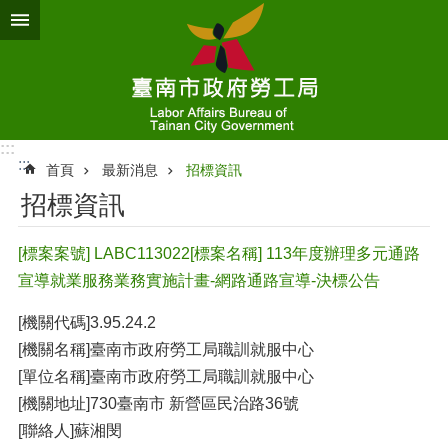
跳到主要內容區塊
:::
:::
首頁
最新消息
招標資訊
招標資訊
[標案案號] LABC113022[標案名稱] 113年度辦理多元通路
宣導就業服務業務實施計畫-網路通路宣導-決標公告
[機關代碼]3.95.24.2
[機關名稱]臺南市政府勞工局職訓就服中心
[單位名稱]臺南市政府勞工局職訓就服中心
[機關地址]730臺南市 新營區民治路36號
[聯絡人]蘇湘閔