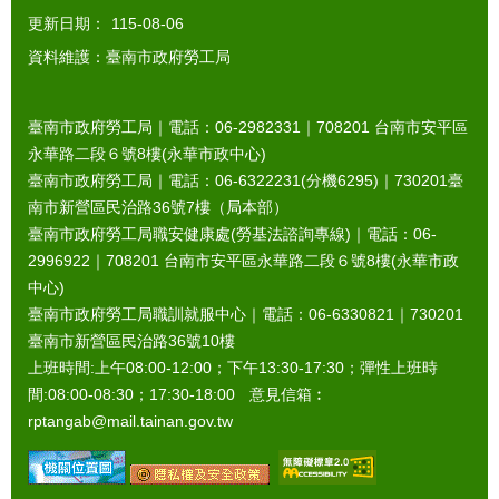
更新日期：
115-08-06
資料維護：臺南市政府勞工局
臺南市政府勞工局｜電話：06-2982331｜
708201
台南市安平區
永華路二段６號8樓(永華市政中心)
臺南市政府勞工局｜電話：06-6322231(分機6295)｜
730201
臺
南市新營區民治路36號7樓（局本部）
臺南市政府勞工局職安健康處(勞基法諮詢專線)｜電話：06-
2996922｜
708201
台南市安平區永華路二段６號8樓(永華市政
中心)
臺南市政府勞工局職訓就服中心｜電話：06-6330821｜
730201
臺南市新營區民治路36號10樓
上班時間:上午08:00-12:00；下午13:30-17:30；彈性上班時
間:08:00-08:30；17:30-18:00 意見信箱︰
rptangab@mail.tainan.gov.tw