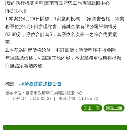
[履約執行機關名稱]臺南市政府勞工局職訓就服中心
[附加說明]
1.本案於4月24日開標，1家廠商投標，1家資審合格，經業
務單位於5月8日辦理評審，德鍵企業有限公司平均得分
82.80分，序位合計為5，為序位名次第一之符合需要廠
商。
2.本案為固定價格給付，不訂底價；議價程序不得免除，
無須議減價格，可議定其他內容，本案業務單位與得標廠
商無議定新增內容。
標籤：
##勞務採購決標公告
發布單位：臺南市政府勞工局職訓就服中心
刊登日期：113-05-22
修改時間：113-05-22
回上一頁
回最上面
:::