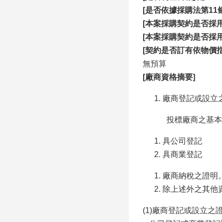
[
是否依據採購法第11
[
本案採購契約是否採用
[
本案採購契約是否採
[
契約是否訂有依物價指
無預算
[
廠商資格摘要]
廠商登記或設立
投標廠商之基本
具公司登記
具商業登記
廠商納稅之證明
除上述外之其他
(1)廠商登記或設立之