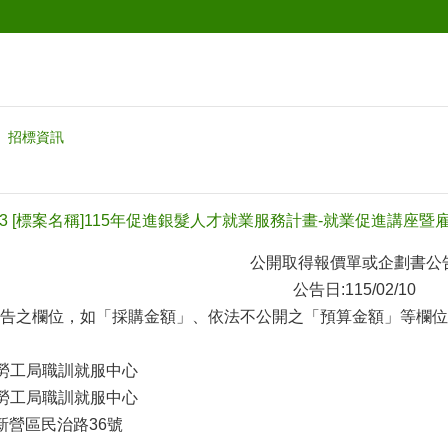
招標資訊
5013 [標案名稱]115年促進銀髮人才就業服務計畫-就業促進講座
公開取得報價單或企劃書公
公告日:115/02/10
告之欄位，如「採購金額」、依法不公開之「預算金額」等欄位(
勞工局職訓就服中心
勞工局職訓就服中心
新營區民治路36號