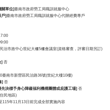
關單位]
臺南市政府勞工局職訓就服中心
戶]
臺南市政府勞工局職訓就服中心代辦經費專戶
17:00
09:00
民治市政中心世紀大樓5樓會議室(資格審查，評審日期另訂)
]
否
30臺南市新營區民治路36號(世紀大樓10樓)
]
否
優先決標予身心障礙福利機構團體或庇護工場]
否
住民地區)
115年11月13日前完成全部實施內容