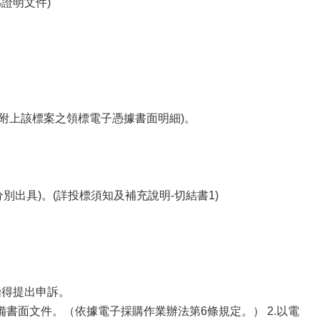
證明文件)
封附上該標案之領標電子憑據書面明細)。
別出具)。(詳投標須知及補充說明-切結書1)
始得提出申訴。
備書面文件。（依據電子採購作業辦法第6條規定。） 2.以電