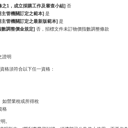
條之1，成立採購工作及審查小組]
否
主管機關訂定之範本]
是
用主管機關訂定之最新版範本]
是
數調整價金規定]
否，招標文件未訂物價指數調整條款
之證明
資格須符合以下任一資格：
。如營業稅或所得稅
資格
證明。