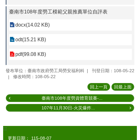
臺南市108年度勞工模範父親推薦單位自評表
docx(14.02 KB)
odt(15.21 KB)
pdf(99.08 KB)
發布單位：臺南市政府勞工局勞安福利科
刊登日期：108-05-22
修改時間：108-05-22
回上一頁
回最上面
臺南市108年度勞資體育競賽-...
107年11月30日-火災爆炸...
:::
更新日期：
115-08-07