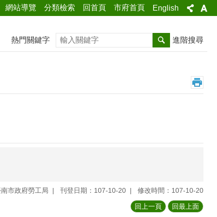
網站導覽
分類檢索
回首頁
市府首頁
English
搜尋
熱門關鍵字
進階搜尋
臺南市政府勞工局
刊登日期：107-10-20
修改時間：107-10-20
回上一頁
回最上面