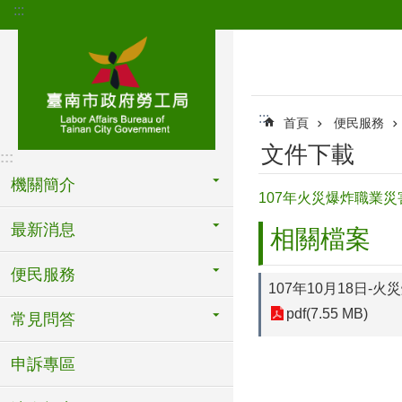
:::
跳到主要內容區塊
:::
首頁
便民服務
文件下載
:::
機關簡介
107年火災爆炸職業
最新消息
相關檔案
便民服務
107年10月18日-
pdf(7.55 MB)
常見問答
申訴專區