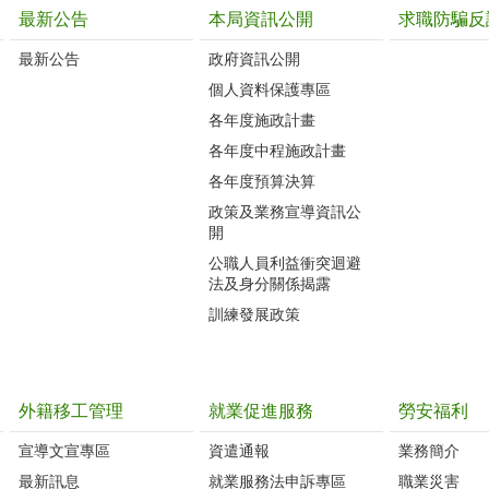
最新公告
本局資訊公開
求職防騙反
最新公告
政府資訊公開
個人資料保護專區
各年度施政計畫
各年度中程施政計畫
各年度預算決算
政策及業務宣導資訊公
開
公職人員利益衝突迴避
法及身分關係揭露
訓練發展政策
外籍移工管理
就業促進服務
勞安福利
宣導文宣專區
資遣通報
業務簡介
最新訊息
就業服務法申訴專區
職業災害