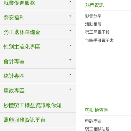
就業促進服務
熱門資訊
影音分享
勞安福利
活動相簿
勞工退休準備金
勞工局電子報
市民手冊電子書
性別主流化專區
會計專區
統計專區
廉政專區
秒懂勞工權益資訊報你知
勞動檢查區
照顧服務資訊平台
申訴專區
勞工相關法規