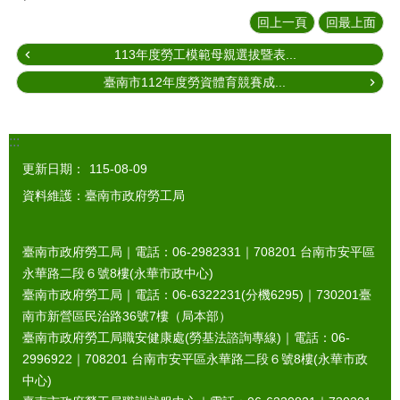
回上一頁
回最上面
113年度勞工模範母親選拔暨表...
臺南市112年度勞資體育競賽成...
:::
更新日期：
115-08-09
資料維護：臺南市政府勞工局
臺南市政府勞工局｜電話：06-2982331｜
708201
台南市安平區
永華路二段６號8樓(永華市政中心)
臺南市政府勞工局｜電話：06-6322231(分機6295)｜
730201
臺
南市新營區民治路36號7樓（局本部）
臺南市政府勞工局職安健康處(勞基法諮詢專線)｜電話：06-
2996922｜
708201
台南市安平區永華路二段６號8樓(永華市政
中心)