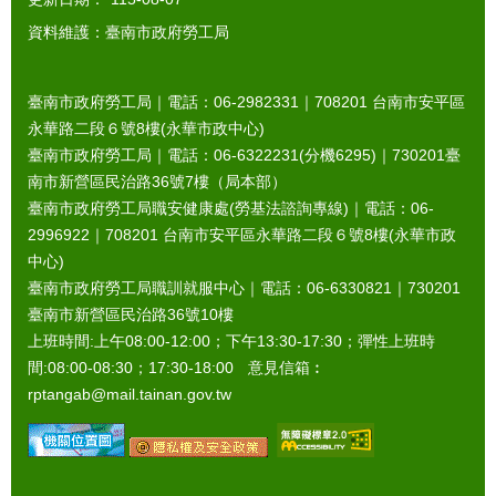
資料維護：臺南市政府勞工局
臺南市政府勞工局｜電話：06-2982331｜
708201
台南市安平區
永華路二段６號8樓(永華市政中心)
臺南市政府勞工局｜電話：06-6322231(分機6295)｜
730201
臺
南市新營區民治路36號7樓（局本部）
臺南市政府勞工局職安健康處(勞基法諮詢專線)｜電話：06-
2996922｜
708201
台南市安平區永華路二段６號8樓(永華市政
中心)
臺南市政府勞工局職訓就服中心｜電話：06-6330821｜
730201
臺南市新營區民治路36號10樓
上班時間:上午08:00-12:00；下午13:30-17:30；彈性上班時
間:08:00-08:30；17:30-18:00 意見信箱︰
rptangab@mail.tainan.gov.tw