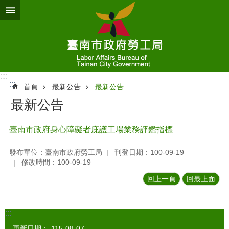
跳到主要內容區塊
:::
:::
首頁
最新公告
最新公告
最新公告
臺南市政府身心障礙者庇護工場業務評鑑指標
發布單位：臺南市政府勞工局
刊登日期：100-09-19
修改時間：100-09-19
回上一頁
回最上面
:::
更新日期：
115-08-07