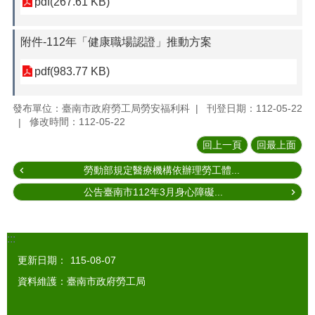
pdf(267.61 KB)
附件-112年「健康職場認證」推動方案
pdf(983.77 KB)
發布單位：臺南市政府勞工局勞安福利科
刊登日期：112-05-22
修改時間：112-05-22
回上一頁
回最上面
勞動部規定醫療機構依辦理勞工體...
公告臺南市112年3月身心障礙...
:::
更新日期：
115-08-07
資料維護：臺南市政府勞工局