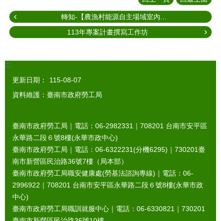
轉知-【農漁村能源自主場域室內...
113年專案計畫撰寫工作坊
:::
更新日期：
115-08-07
資料維護：臺南市政府勞工局
臺南市政府勞工局｜電話：06-2982331｜
708201
台南市安平區
永華路二段６號8樓(永華市政中心)
臺南市政府勞工局｜電話：06-6322231(分機6295)｜
730201
臺
南市新營區民治路36號7樓（局本部）
臺南市政府勞工局職安健康處(勞基法諮詢專線)｜電話：06-
2996922｜
708201
台南市安平區永華路二段６號8樓(永華市政
中心)
臺南市政府勞工局職訓就服中心｜電話：06-6330821｜
730201
臺南市新營區民治路36號10樓