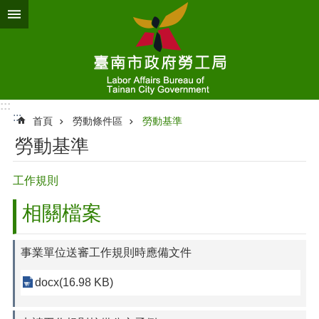
跳到主要內容區塊
:::
:::
首頁
勞動條件區
勞動基準
勞動基準
工作規則
相關檔案
事業單位送審工作規則時應備文件
docx(16.98 KB)