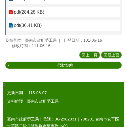
pdf(284.28 KB)
odt(36.41 KB)
發布單位：臺南市政府勞工局
刊登日期：101-05-16
修改時間：111-06-16
回上一頁
回最上面
勞動契約
:::
更新日期：
115-08-07
資料維護：臺南市政府勞工局
臺南市政府勞工局｜電話：06-2982331｜
708201
台南市安平區
永華路二段６號8樓(永華市政中心)