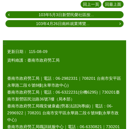
回上一頁
回最上面
103年5月3日新營民榮社區按...
103年4月26日南科就業博覽...
:::
更新日期：
115-08-09
資料維護：臺南市政府勞工局
臺南市政府勞工局｜電話：06-2982331｜
708201
台南市安平區
永華路二段６號8樓(永華市政中心)
臺南市政府勞工局｜電話：06-6322231(分機6295)｜
730201
臺
南市新營區民治路36號7樓（局本部）
臺南市政府勞工局職安健康處(勞基法諮詢專線)｜電話：06-
2996922｜
708201
台南市安平區永華路二段６號8樓(永華市政
中心)
臺南市政府勞工局職訓就服中心｜電話：06-6330821｜
730201