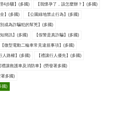
4步驟】(多國)
【我懷孕了，該怎麼辦？】(多國)
】(多國)
【公園綠地禁止行為】(多國)
別成為詐騙犯的幫兇】(多國)
知簡訊】(多國)
【假警是真詐騙】(多國)
【微型電動二輪車常見違規事項】(多國)
行人路權】(多國)
【禮讓行人優先】(多國)
禮讓救護車及消防車】(勞發署多國)
署多國)
多國)