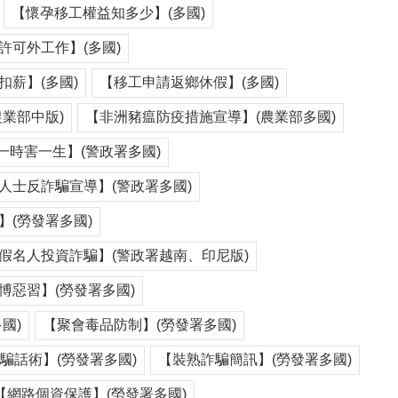
【懷孕移工權益知多少】(多國)
許可外工作】(多國)
薪】(多國)
【移工申請返鄉休假】(多國)
業部中版)
【非洲豬瘟防疫措施宣導】(農業部多國)
一時害一生】(警政署多國)
人士反詐騙宣導】(警政署多國)
(勞發署多國)
假名人投資詐騙】(警政署越南、印尼版)
博惡習】(勞發署多國)
國)
【聚會毒品防制】(勞發署多國)
騙話術】(勞發署多國)
【裝熟詐騙簡訊】(勞發署多國)
【網路個資保護】(勞發署多國)