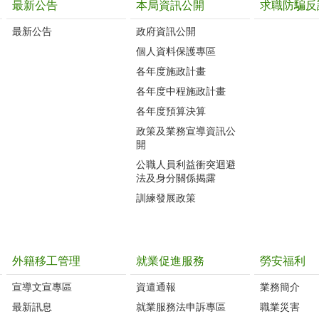
最新公告
本局資訊公開
求職防騙反
最新公告
政府資訊公開
個人資料保護專區
各年度施政計畫
各年度中程施政計畫
各年度預算決算
政策及業務宣導資訊公
開
公職人員利益衝突迴避
法及身分關係揭露
訓練發展政策
外籍移工管理
就業促進服務
勞安福利
宣導文宣專區
資遣通報
業務簡介
最新訊息
就業服務法申訴專區
職業災害