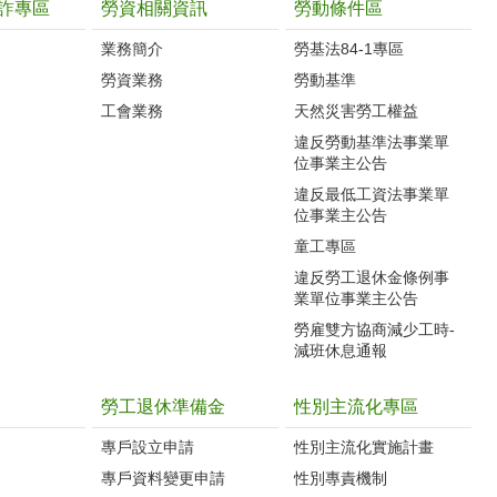
詐專區
勞資相關資訊
勞動條件區
業務簡介
勞基法84-1專區
勞資業務
勞動基準
工會業務
天然災害勞工權益
違反勞動基準法事業單
位事業主公告
違反最低工資法事業單
位事業主公告
童工專區
違反勞工退休金條例事
業單位事業主公告
勞雇雙方協商減少工時-
減班休息通報
勞工退休準備金
性別主流化專區
專戶設立申請
性別主流化實施計畫
專戶資料變更申請
性別專責機制