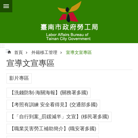
跳到主要內容區塊
:::
:::
首頁
外籍移工管理
宣導文宣專區
宣導文宣專區
影片專區
【洗錢防制-海關海報】(關務署多國)
【考照有訓練 安全看得見】(交通部多國)
【「自行到案_罰鍰減半」文宣】(移民署多國)
【職業災害勞工補助簡介】(職安署多國)