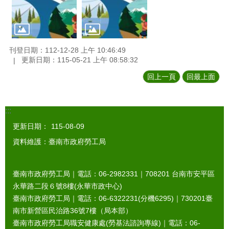
刊登日期：112-12-28 上午 10:46:49
更新日期：115-05-21 上午 08:58:32
回上一頁
回最上面
:::
更新日期：
115-08-09
資料維護：臺南市政府勞工局
臺南市政府勞工局｜電話：06-2982331｜
708201
台南市安平區
永華路二段６號8樓(永華市政中心)
臺南市政府勞工局｜電話：06-6322231(分機6295)｜
730201
臺
南市新營區民治路36號7樓（局本部）
臺南市政府勞工局職安健康處(勞基法諮詢專線)｜電話：06-