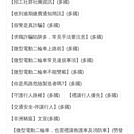
【招工社群社團資訊】(多國)
【收到逾期繳費通知簡訊】(多國)
【假警是真詐騙】(多國)
【求職詐騙陷阱多，常見手法要注意】(多國)
【微型電動二輪車上路前】(多國)
【微型電動二輪車常見違規事項】(多國)
【微型電動二輪車不能雙載】(多國)
【你是馬路危險製造者嗎?】(多國)
【守護行人路權】(多國)
【禮讓行人優先】(多國)
【交通安全-停讓行人】(多國)
【非洲豬瘟】文宣(多國)
【微型電動二輪車，也需禮讓救護車及消防車】(勞發