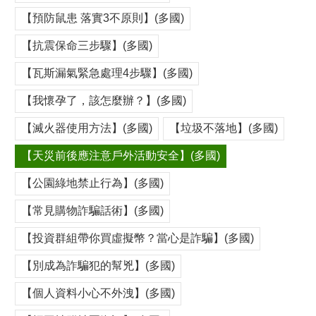
【預防鼠患 落實3不原則】(多國)
【抗震保命三步驟】(多國)
【瓦斯漏氣緊急處理4步驟】(多國)
【我懷孕了，該怎麼辦？】(多國)
【滅火器使用方法】(多國)
【垃圾不落地】(多國)
【天災前後應注意戶外活動安全】(多國)
【公園綠地禁止行為】(多國)
【常見購物詐騙話術】(多國)
【投資群組帶你買虛擬幣？當心是詐騙】(多國)
【別成為詐騙犯的幫兇】(多國)
【個人資料小心不外洩】(多國)