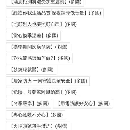
【酒駕拒測將遭受加重處罰】(多國)
【維護你我生活品質 深夜請降低音量】(多國)
【照顧別人也要照顧自己】(多國)
【當心換季溫差】(多國)
【換季期間疾病預防】(多國)
【對抗流感該如何做?】(多國)
【發燒應就醫】(多國)
【居家防火 一同守護長輩安全】(多國)
【危險！服藥駕駛風險高】(多國)
【冬季嚴寒】(多國)
【用電防護好安心】(多國)
【專心駕駛不分心】(多國)
【火場頭號殺手濃煙】(多國)