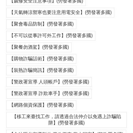
【歲修安全注意事項】(勞發署多國)
【天氣轉涼禦寒也要注意用電安全】(勞發署多國)
【聚會毒品防制】(勞發署多國)
【不可以從事許可外工作】(勞發署多國)
【聚餐勿酒駕】(勞發署多國)
【購物詐騙話術】(勞發署多國)
【裝熟詐騙簡訊】(勞發署多國)
【警政署宣導 人頭帳戶】(勞發署多國)
【警政署宣導 詐欺車手】(勞發署多國)
【網路個資保護】(勞發署多國)
【移工來臺找工作，請透過合法仲介以免遇上詐騙陷
阱】(勞發署多國)