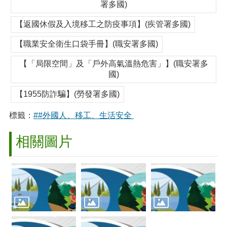
署多國)
【返國休假及入境移工之防疫事項】(疾管署多國)
【職業安全衛生口袋手冊】(職安署多國)
【「局限空間」及「戶外高氣溫熱危害」】(職安署多
國)
【1955防詐騙】(勞發署多國)
標籤：
##外國人、移工、生活安全
相關圖片