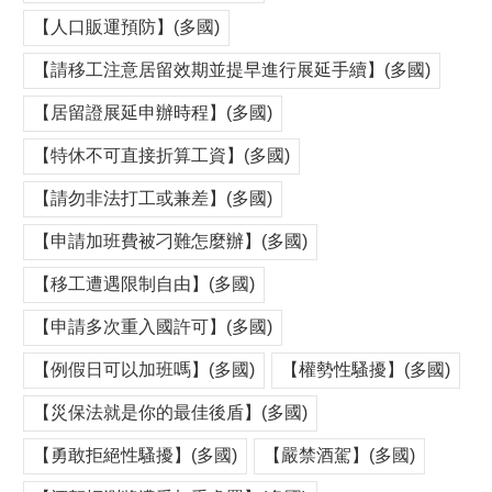
【人口販運預防】(多國)
【請移工注意居留效期並提早進行展延手續】(多國)
【居留證展延申辦時程】(多國)
【特休不可直接折算工資】(多國)
【請勿非法打工或兼差】(多國)
【申請加班費被刁難怎麼辦】(多國)
【移工遭遇限制自由】(多國)
【申請多次重入國許可】(多國)
【例假日可以加班嗎】(多國)
【權勢性騷擾】(多國)
【災保法就是你的最佳後盾】(多國)
【勇敢拒絕性騷擾】(多國)
【嚴禁酒駕】(多國)