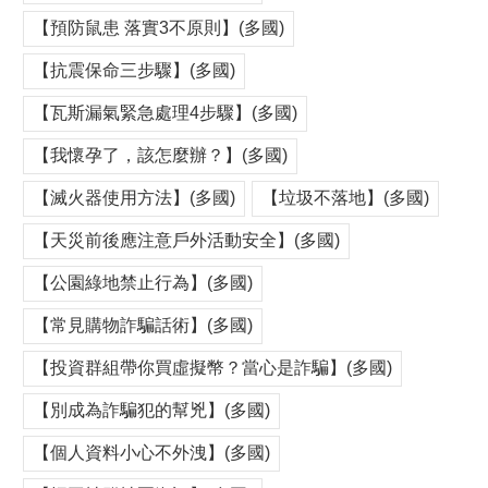
【預防鼠患 落實3不原則】(多國)
【抗震保命三步驟】(多國)
【瓦斯漏氣緊急處理4步驟】(多國)
【我懷孕了，該怎麼辦？】(多國)
【滅火器使用方法】(多國)
【垃圾不落地】(多國)
【天災前後應注意戶外活動安全】(多國)
【公園綠地禁止行為】(多國)
【常見購物詐騙話術】(多國)
【投資群組帶你買虛擬幣？當心是詐騙】(多國)
【別成為詐騙犯的幫兇】(多國)
【個人資料小心不外洩】(多國)