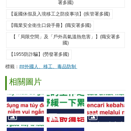
署多國)
【返國休假及入境移工之防疫事項】(疾管署多國)
【職業安全衛生口袋手冊】(職安署多國)
【「局限空間」及「戶外高氣溫熱危害」】(職安署多
國)
【1955防詐騙】(勞發署多國)
標籤：
##外國人、移工、毒品防制
相關圖片