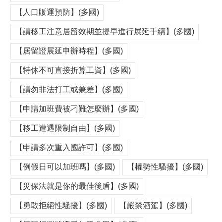
【人口販運預防】(多國)
【請移工注意居留效期並提早進行展延手續】(多國)
【居留證展延申辦時程】(多國)
【特休不可直接折算工資】(多國)
【請勿非法打工或兼差】(多國)
【申請加班費被刁難怎麼辦】(多國)
【移工遭遇限制自由】(多國)
【申請多次重入國許可】(多國)
【例假日可以加班嗎】(多國)
【權勢性騷擾】(多國)
【災保法就是你的最佳後盾】(多國)
【勇敢拒絕性騷擾】(多國)
【嚴禁酒駕】(多國)