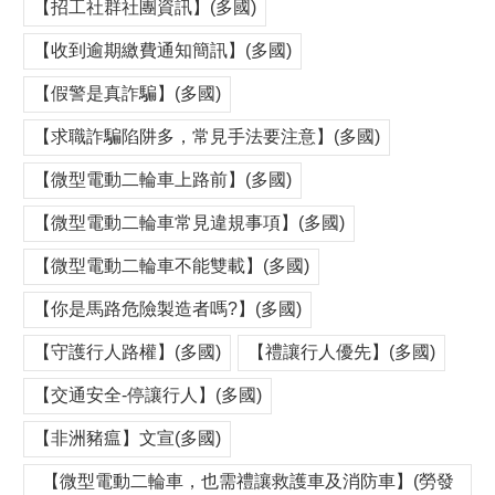
【招工社群社團資訊】(多國)
【收到逾期繳費通知簡訊】(多國)
【假警是真詐騙】(多國)
【求職詐騙陷阱多，常見手法要注意】(多國)
【微型電動二輪車上路前】(多國)
【微型電動二輪車常見違規事項】(多國)
【微型電動二輪車不能雙載】(多國)
【你是馬路危險製造者嗎?】(多國)
【守護行人路權】(多國)
【禮讓行人優先】(多國)
【交通安全-停讓行人】(多國)
【非洲豬瘟】文宣(多國)
【微型電動二輪車，也需禮讓救護車及消防車】(勞發