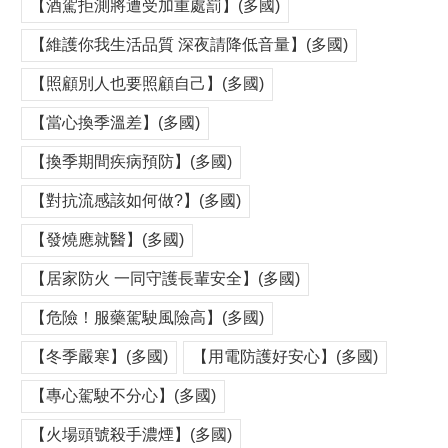
【酒駕拒測將遭受加重處罰】(多國)
【維護你我生活品質 深夜請降低音量】(多國)
【照顧別人也要照顧自己】(多國)
【當心換季溫差】(多國)
【換季期間疾病預防】(多國)
【對抗流感該如何做?】(多國)
【發燒應就醫】(多國)
【居家防火 一同守護長輩安全】(多國)
【危險！服藥駕駛風險高】(多國)
【冬季嚴寒】(多國)
【用電防護好安心】(多國)
【專心駕駛不分心】(多國)
【火場頭號殺手濃煙】(多國)