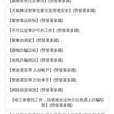
【歲修安全注意事項】(勞發署多國)
【天氣轉涼禦寒也要注意用電安全】(勞發署多國)
【聚會毒品防制】(勞發署多國)
【不可以從事許可外工作】(勞發署多國)
【聚餐勿酒駕】(勞發署多國)
【購物詐騙話術】(勞發署多國)
【裝熟詐騙簡訊】(勞發署多國)
【警政署宣導 人頭帳戶】(勞發署多國)
【警政署宣導 詐欺車手】(勞發署多國)
【網路個資保護】(勞發署多國)
【移工來臺找工作，請透過合法仲介以免遇上詐騙陷
阱】(勞發署多國)