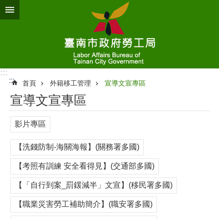
跳到主要內容區塊
:::
:::
首頁
外籍移工管理
宣導文宣專區
宣導文宣專區
影片專區
【洗錢防制-海關海報】(關務署多國)
【考照有訓練 安全看得見】(交通部多國)
【「自行到案_罰鍰減半」文宣】(移民署多國)
【職業災害勞工補助簡介】(職安署多國)