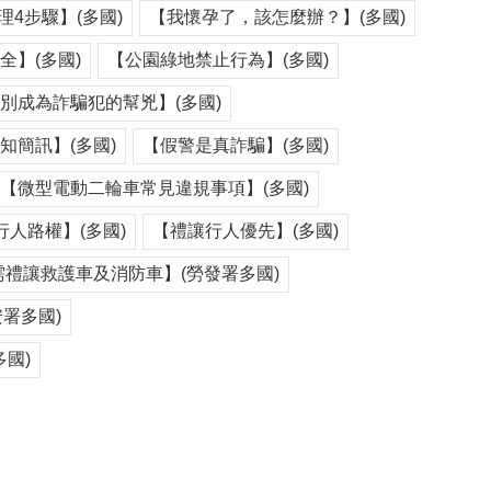
4步驟】(多國)
【我懷孕了，該怎麼辦？】(多國)
】(多國)
【公園綠地禁止行為】(多國)
別成為詐騙犯的幫兇】(多國)
知簡訊】(多國)
【假警是真詐騙】(多國)
【微型電動二輪車常見違規事項】(多國)
行人路權】(多國)
【禮讓行人優先】(多國)
禮讓救護車及消防車】(勞發署多國)
署多國)
多國)