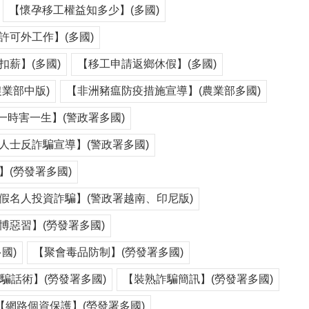
【懷孕移工權益知多少】(多國)
許可外工作】(多國)
薪】(多國)
【移工申請返鄉休假】(多國)
業部中版)
【非洲豬瘟防疫措施宣導】(農業部多國)
一時害一生】(警政署多國)
人士反詐騙宣導】(警政署多國)
(勞發署多國)
假名人投資詐騙】(警政署越南、印尼版)
博惡習】(勞發署多國)
國)
【聚會毒品防制】(勞發署多國)
騙話術】(勞發署多國)
【裝熟詐騙簡訊】(勞發署多國)
【網路個資保護】(勞發署多國)