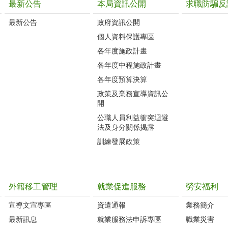
最新公告
本局資訊公開
求職防騙反
最新公告
政府資訊公開
個人資料保護專區
各年度施政計畫
各年度中程施政計畫
各年度預算決算
政策及業務宣導資訊公
開
公職人員利益衝突迴避
法及身分關係揭露
訓練發展政策
外籍移工管理
就業促進服務
勞安福利
宣導文宣專區
資遣通報
業務簡介
最新訊息
就業服務法申訴專區
職業災害