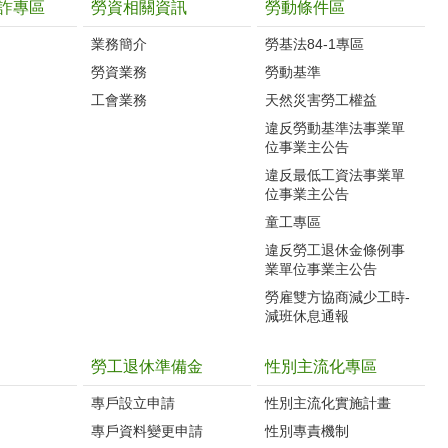
詐專區
勞資相關資訊
勞動條件區
業務簡介
勞基法84-1專區
勞資業務
勞動基準
工會業務
天然災害勞工權益
違反勞動基準法事業單
位事業主公告
違反最低工資法事業單
位事業主公告
童工專區
違反勞工退休金條例事
業單位事業主公告
勞雇雙方協商減少工時-
減班休息通報
勞工退休準備金
性別主流化專區
專戶設立申請
性別主流化實施計畫
專戶資料變更申請
性別專責機制