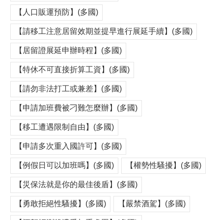
【人口販運預防】(多國)
【請移工注意居留效期並提早進行展延手續】(多國)
【居留證展延申辦時程】(多國)
【特休不可直接折算工資】(多國)
【請勿非法打工或兼差】(多國)
【申請加班費被刁難怎麼辦】(多國)
【移工遭遇限制自由】(多國)
【申請多次重入國許可】(多國)
【例假日可以加班嗎】(多國)
【權勢性騷擾】(多國)
【災保法就是你的最佳後盾】(多國)
【勇敢拒絕性騷擾】(多國)
【嚴禁酒駕】(多國)