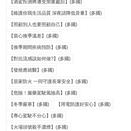
【酒駕拒測將遭受加重處罰】(多國)
【維護你我生活品質 深夜請降低音量】(多國)
【照顧別人也要照顧自己】(多國)
【當心換季溫差】(多國)
【換季期間疾病預防】(多國)
【對抗流感該如何做?】(多國)
【發燒應就醫】(多國)
【居家防火 一同守護長輩安全】(多國)
【危險！服藥駕駛風險高】(多國)
【冬季嚴寒】(多國)
【用電防護好安心】(多國)
【專心駕駛不分心】(多國)
【火場頭號殺手濃煙】(多國)