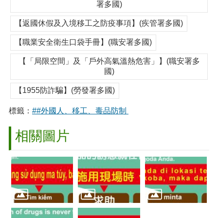
署多國)
【返國休假及入境移工之防疫事項】(疾管署多國)
【職業安全衛生口袋手冊】(職安署多國)
【「局限空間」及「戶外高氣溫熱危害」】(職安署多
國)
【1955防詐騙】(勞發署多國)
標籤：
##外國人、移工、毒品防制
相關圖片