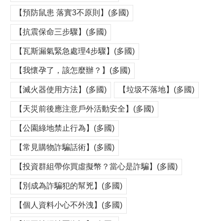
【預防鼠患 落實3不原則】(多國)
【抗震保命三步驟】(多國)
【瓦斯漏氣緊急處理4步驟】(多國)
【我懷孕了，該怎麼辦？】(多國)
【滅火器使用方法】(多國)
【垃圾不落地】(多國)
【天災前後應注意戶外活動安全】(多國)
【公園綠地禁止行為】(多國)
【常見購物詐騙話術】(多國)
【投資群組帶你買虛擬幣？當心是詐騙】(多國)
【別成為詐騙犯的幫兇】(多國)
【個人資料小心不外洩】(多國)