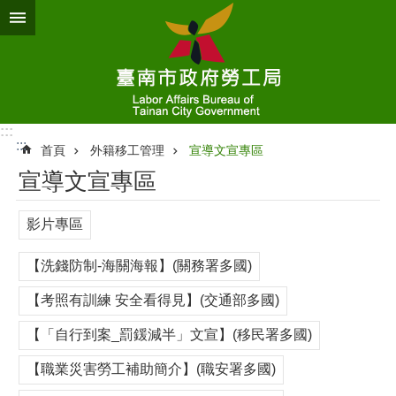
跳到主要內容區塊
:::
:::
首頁
外籍移工管理
宣導文宣專區
宣導文宣專區
影片專區
【洗錢防制-海關海報】(關務署多國)
【考照有訓練 安全看得見】(交通部多國)
【「自行到案_罰鍰減半」文宣】(移民署多國)
【職業災害勞工補助簡介】(職安署多國)