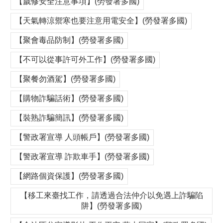
【歲修安全注意事項】(勞發署多國)
【天氣轉涼禦寒也要注意用電安全】(勞發署多國)
【聚會毒品防制】(勞發署多國)
【不可以從事許可外工作】(勞發署多國)
【聚餐勿酒駕】(勞發署多國)
【購物詐騙話術】(勞發署多國)
【裝熟詐騙簡訊】(勞發署多國)
【警政署宣導 人頭帳戶】(勞發署多國)
【警政署宣導 詐欺車手】(勞發署多國)
【網路個資保護】(勞發署多國)
【移工來臺找工作，請透過合法仲介以免遇上詐騙陷
阱】(勞發署多國)