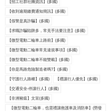
【招工社群社團資訊】(多國)
【收到逾期繳費通知簡訊】(多國)
【假警是真詐騙】(多國)
【求職詐騙陷阱多，常見手法要注意】(多國)
【微型電動二輪車上路前】(多國)
【微型電動二輪車常見違規事項】(多國)
【微型電動二輪車不能雙載】(多國)
【你是馬路危險製造者嗎?】(多國)
【守護行人路權】(多國)
【禮讓行人優先】(多國)
【交通安全-停讓行人】(多國)
【非洲豬瘟】文宣(多國)
【微型電動二輪車，也需禮讓救護車及消防車】(勞發