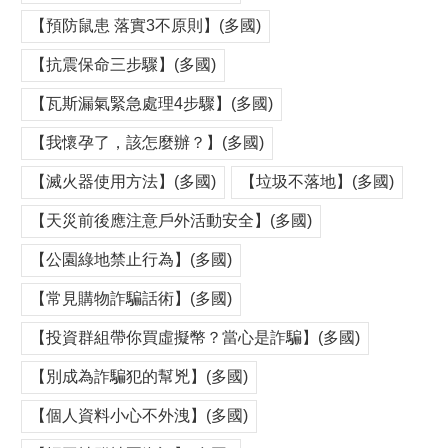
【預防鼠患 落實3不原則】(多國)
【抗震保命三步驟】(多國)
【瓦斯漏氣緊急處理4步驟】(多國)
【我懷孕了，該怎麼辦？】(多國)
【滅火器使用方法】(多國)
【垃圾不落地】(多國)
【天災前後應注意戶外活動安全】(多國)
【公園綠地禁止行為】(多國)
【常見購物詐騙話術】(多國)
【投資群組帶你買虛擬幣？當心是詐騙】(多國)
【別成為詐騙犯的幫兇】(多國)
【個人資料小心不外洩】(多國)