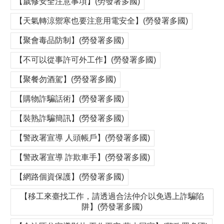
【歲修安全注意事項】(勞發署多國)
【天氣轉涼禦寒也要注意用電安全】(勞發署多國)
【聚會毒品防制】(勞發署多國)
【不可以從事許可外工作】(勞發署多國)
【聚餐勿酒駕】(勞發署多國)
【購物詐騙話術】(勞發署多國)
【裝熟詐騙簡訊】(勞發署多國)
【警政署宣導 人頭帳戶】(勞發署多國)
【警政署宣導 詐欺車手】(勞發署多國)
【網路個資保護】(勞發署多國)
【移工來臺找工作，請透過合法仲介以免遇上詐騙陷
阱】(勞發署多國)