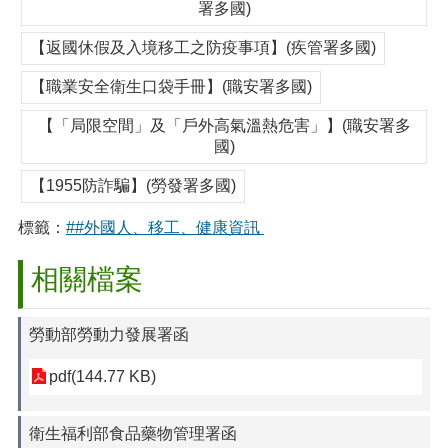
署多國)
【返國休假及入境移工之防疫事項】(疾管署多國)
【職業安全衛生口袋手冊】(職安署多國)
【「局限空間」及「戶外高氣溫熱危害」】(職安署多
國)
【1955防詐騙】(勞發署多國)
標籤：
##外國人、移工、健康資訊
相關檔案
勞動部勞動力發展署函
pdf(144.77 KB)
衛生福利部食品藥物管理署函