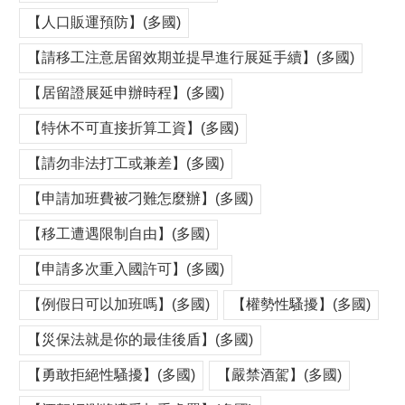
【人口販運預防】(多國)
【請移工注意居留效期並提早進行展延手續】(多國)
【居留證展延申辦時程】(多國)
【特休不可直接折算工資】(多國)
【請勿非法打工或兼差】(多國)
【申請加班費被刁難怎麼辦】(多國)
【移工遭遇限制自由】(多國)
【申請多次重入國許可】(多國)
【例假日可以加班嗎】(多國)
【權勢性騷擾】(多國)
【災保法就是你的最佳後盾】(多國)
【勇敢拒絕性騷擾】(多國)
【嚴禁酒駕】(多國)