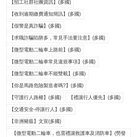
【招工社群社團資訊】(多國)
【收到逾期繳費通知簡訊】(多國)
【假警是真詐騙】(多國)
【求職詐騙陷阱多，常見手法要注意】(多國)
【微型電動二輪車上路前】(多國)
【微型電動二輪車常見違規事項】(多國)
【微型電動二輪車不能雙載】(多國)
【你是馬路危險製造者嗎?】(多國)
【守護行人路權】(多國)
【禮讓行人優先】(多國)
【交通安全-停讓行人】(多國)
【非洲豬瘟】文宣(多國)
【微型電動二輪車，也需禮讓救護車及消防車】(勞發