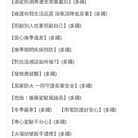
【酒駕拒測將遭受加重處罰】(多國)
【維護你我生活品質 深夜請降低音量】(多國)
【照顧別人也要照顧自己】(多國)
【當心換季溫差】(多國)
【換季期間疾病預防】(多國)
【對抗流感該如何做?】(多國)
【發燒應就醫】(多國)
【居家防火 一同守護長輩安全】(多國)
【危險！服藥駕駛風險高】(多國)
【冬季嚴寒】(多國)
【用電防護好安心】(多國)
【專心駕駛不分心】(多國)
【火場頭號殺手濃煙】(多國)