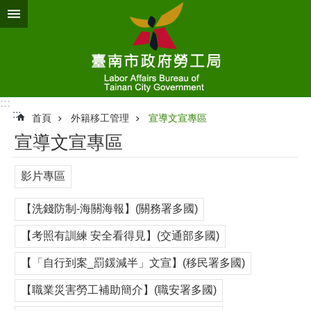
跳到主要內容區塊
:::
:::
首頁
外籍移工管理
宣導文宣專區
宣導文宣專區
影片專區
【洗錢防制-海關海報】(關務署多國)
【考照有訓練 安全看得見】(交通部多國)
【「自行到案_罰鍰減半」文宣】(移民署多國)
【職業災害勞工補助簡介】(職安署多國)