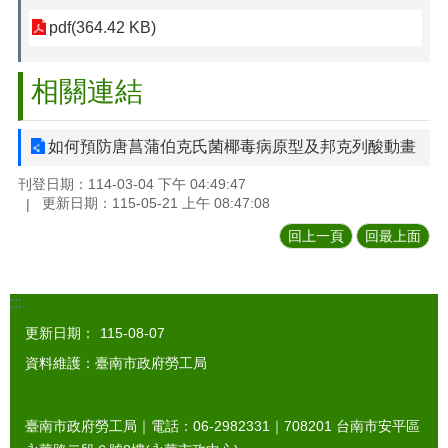
pdf(364.42 KB)
相關連結
如何預防唐菖蒲伯克氏菌椰毒病原型及邦克列酸動畫
刊登日期：114-03-04 下午 04:49:47
更新日期：115-05-21 上午 08:47:08
回上一頁
回最上面
:::
更新日期：
115-08-07
資料維護：臺南市政府勞工局
臺南市政府勞工局｜電話：06-2982331｜
708201
台南市安平區