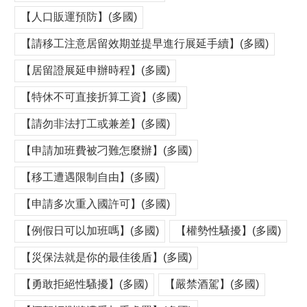
【人口販運預防】(多國)
【請移工注意居留效期並提早進行展延手續】(多國)
【居留證展延申辦時程】(多國)
【特休不可直接折算工資】(多國)
【請勿非法打工或兼差】(多國)
【申請加班費被刁難怎麼辦】(多國)
【移工遭遇限制自由】(多國)
【申請多次重入國許可】(多國)
【例假日可以加班嗎】(多國)
【權勢性騷擾】(多國)
【災保法就是你的最佳後盾】(多國)
【勇敢拒絕性騷擾】(多國)
【嚴禁酒駕】(多國)