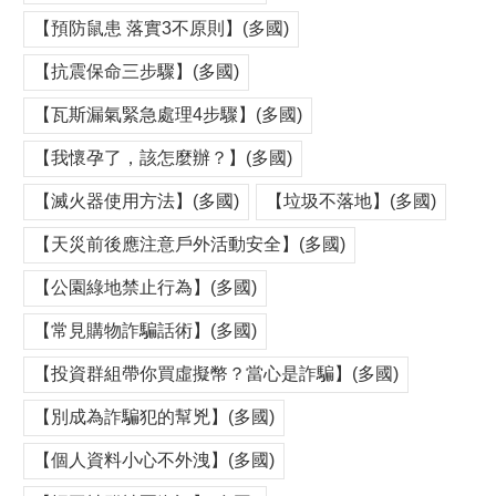
【預防鼠患 落實3不原則】(多國)
【抗震保命三步驟】(多國)
【瓦斯漏氣緊急處理4步驟】(多國)
【我懷孕了，該怎麼辦？】(多國)
【滅火器使用方法】(多國)
【垃圾不落地】(多國)
【天災前後應注意戶外活動安全】(多國)
【公園綠地禁止行為】(多國)
【常見購物詐騙話術】(多國)
【投資群組帶你買虛擬幣？當心是詐騙】(多國)
【別成為詐騙犯的幫兇】(多國)
【個人資料小心不外洩】(多國)