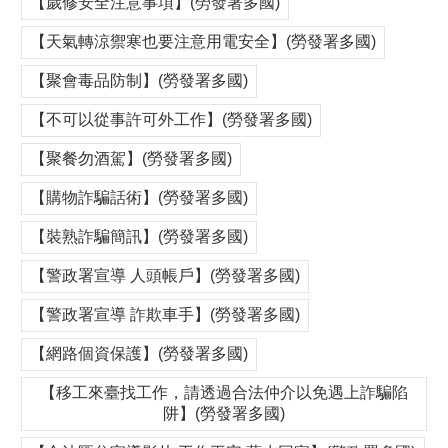
【歲修安全注意事項】(勞發署多國)
【天氣轉涼禦寒也要注意用電安全】(勞發署多國)
【聚會毒品防制】(勞發署多國)
【不可以從事許可外工作】(勞發署多國)
【聚餐勿酒駕】(勞發署多國)
【購物詐騙話術】(勞發署多國)
【裝熟詐騙簡訊】(勞發署多國)
【警政署宣導 人頭帳戶】(勞發署多國)
【警政署宣導 詐欺車手】(勞發署多國)
【網路個資保護】(勞發署多國)
【移工來臺找工作，請透過合法仲介以免遇上詐騙陷
阱】(勞發署多國)