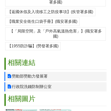
署多國)
【返國休假及入境移工之防疫事項】(疾管署多國)
【職業安全衛生口袋手冊】(職安署多國)
【「局限空間」及「戶外高氣溫熱危害」】(職安署多
國)
【1955防詐騙】(勞發署多國)
相關連結
勞動部勞動力發展署
行政院洗錢防制辦公室
相關圖片