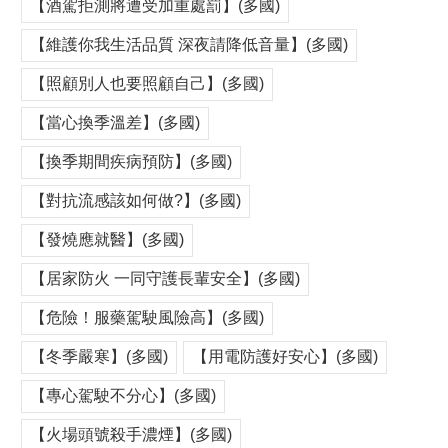
【酒駕拒測將遭受加重處罰】(多國)
【維護你我生活品質 深夜請降低音量】(多國)
【照顧別人也要照顧自己】(多國)
【當心換季溫差】(多國)
【換季期間疾病預防】(多國)
【對抗流感該如何做?】(多國)
【發燒應就醫】(多國)
【居家防火 一同守護長輩安全】(多國)
【危險！服藥駕駛風險高】(多國)
【冬季嚴寒】(多國)
【用電防護好安心】(多國)
【專心駕駛不分心】(多國)
【火場頭號殺手濃煙】(多國)