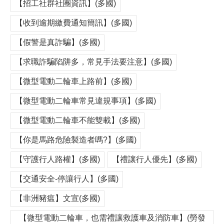
【招工社群社團資訊】(多國)
【收到逾期繳費通知簡訊】(多國)
【假警是真詐騙】(多國)
【求職詐騙陷阱多，常見手法要注意】(多國)
【微型電動二輪車上路前】(多國)
【微型電動二輪車常見違規事項】(多國)
【微型電動二輪車不能雙載】(多國)
【你是馬路危險製造者嗎?】(多國)
【守護行人路權】(多國)
【禮讓行人優先】(多國)
【交通安全-停讓行人】(多國)
【非洲豬瘟】文宣(多國)
【微型電動二輪車，也需禮讓救護車及消防車】(勞發