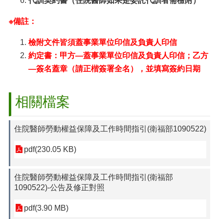
代訓契約書（住院醫師如果是委託代訓者需檢附）
※備註：
檢附文件皆須蓋事業單位印信及負責人印信
約定書：甲方—蓋事業單位印信及負責人印信；乙方
—簽名蓋章（請正楷簽署全名），並填寫簽約日期
相關檔案
住院醫師勞動權益保障及工作時間指引(衛福部1090522)
pdf(230.05 KB)
住院醫師勞動權益保障及工作時間指引(衛福部
1090522)-公告及修正對照
pdf(3.90 MB)