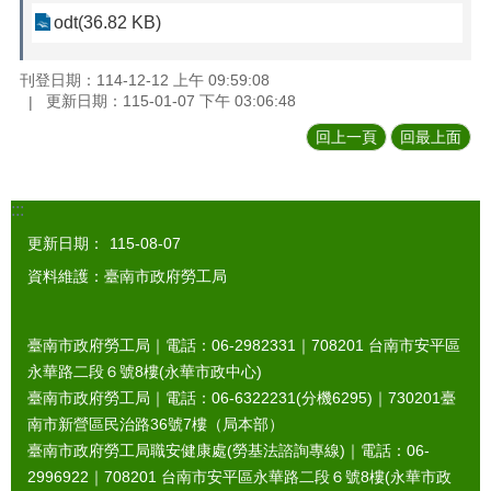
odt(36.82 KB)
刊登日期：114-12-12 上午 09:59:08
更新日期：115-01-07 下午 03:06:48
回上一頁
回最上面
:::
更新日期：
115-08-07
資料維護：臺南市政府勞工局
臺南市政府勞工局｜電話：06-2982331｜
708201
台南市安平區
永華路二段６號8樓(永華市政中心)
臺南市政府勞工局｜電話：06-6322231(分機6295)｜
730201
臺
南市新營區民治路36號7樓（局本部）
臺南市政府勞工局職安健康處(勞基法諮詢專線)｜電話：06-
2996922｜
708201
台南市安平區永華路二段６號8樓(永華市政