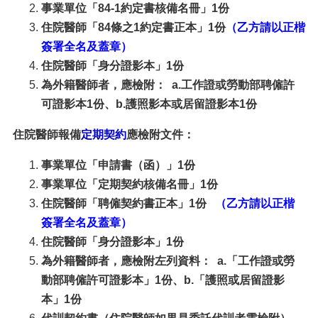
事業單位「84-1約定書核備名冊」1份
住院醫師「84條之1約定書正本」1份
（乙方請以正楷
簽署全名及蓋章）
住院醫師「身分證影本」1份
為外籍醫師者，應檢附： a.工作證或勞動部聘僱許
可證影本1份、b.護照影本或居留證影本1份
住院醫師報備
定期契約
應檢附文件：
事業單位「申請書（函）」1份
事業單位「定期契約核備名冊」1份
住院醫師「聘僱契約書正本」1份
（乙方請以正楷
簽署全名及蓋章）
住院醫師「身分證影本」1份
為外籍醫師者，應檢附左列資料： a.「工作證或勞
動部聘僱許可證影本」1份、b.「護照或居留證影
本」1份