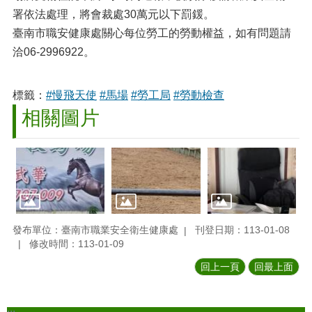
署依法處理，將會裁處30萬元以下罰鍰。
臺南市職安健康處關心每位勞工的勞動權益，如有問題請
洽06-2996922。
標籤：
#慢飛天使
#馬場
#勞工局
#勞動檢查
相關圖片
發布單位：臺南市職業安全衛生健康處
刊登日期：113-01-08
修改時間：113-01-09
回上一頁
回最上面