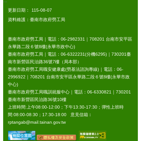
:::
更新日期：
115-08-07
資料維護：臺南市政府勞工局
臺南市政府勞工局｜電話：06-2982331｜
708201
台南市安平區
永華路二段６號8樓(永華市政中心)
臺南市政府勞工局｜電話：06-6322231(分機6295)｜
730201
臺
南市新營區民治路36號7樓（局本部）
臺南市政府勞工局職安健康處(勞基法諮詢專線)｜電話：06-
2996922｜
708201
台南市安平區永華路二段６號8樓(永華市政
中心)
臺南市政府勞工局職訓就服中心｜電話：06-6330821｜
730201
臺南市新營區民治路36號10樓
上班時間:上午08:00-12:00；下午13:30-17:30；彈性上班時
間:08:00-08:30；17:30-18:00 意見信箱︰
rptangab@mail.tainan.gov.tw