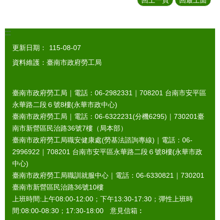
:::
更新日期：
115-08-07
資料維護：臺南市政府勞工局
臺南市政府勞工局｜電話：06-2982331｜
708201
台南市安平區
永華路二段６號8樓(永華市政中心)
臺南市政府勞工局｜電話：06-6322231(分機6295)｜
730201
臺
南市新營區民治路36號7樓（局本部）
臺南市政府勞工局職安健康處(勞基法諮詢專線)｜電話：06-
2996922｜
708201
台南市安平區永華路二段６號8樓(永華市政
中心)
臺南市政府勞工局職訓就服中心｜電話：06-6330821｜
730201
臺南市新營區民治路36號10樓
上班時間:上午08:00-12:00；下午13:30-17:30；彈性上班時
間:08:00-08:30；17:30-18:00 意見信箱︰