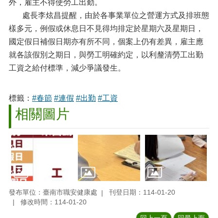
外，雇主不得使勞工出勤。
處長李炫昌提醒，由於各事業單位之營運方式及排班態
樣多元，例假或休息日不見得均排定於星期六及星期日，
國定假日補假日期亦有所不同，個案上仍有差異，雇主應
就各該假別之期日，與勞工明確約定，以利釐清勞工出勤
工資之給付標準，減少爭議發生。
標籤：
#春節
#連假
#出勤
#工資
相關圖片
發布單位：臺南市職安健康處
刊登日期：114-01-20
修改時間：114-01-20
回上一頁
回最上面