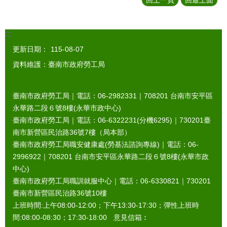
:::
更新日期：
115-08-07
資料維護：臺南市政府勞工局
臺南市政府勞工局｜電話：06-2982331｜
708201
台南市安平區
永華路二段６號8樓(永華市政中心)
臺南市政府勞工局｜電話：06-6322231(分機6295)｜
730201
臺
南市新營區民治路36號7樓（局本部）
臺南市政府勞工局職安健康處(勞基法諮詢專線)｜電話：06-
2996922｜
708201
台南市安平區永華路二段６號8樓(永華市政
中心)
臺南市政府勞工局職訓就服中心｜電話：06-6330821｜
730201
臺南市新營區民治路36號10樓
上班時間:上午08:00-12:00；下午13:30-17:30；彈性上班時
間:08:00-08:30；17:30-18:00 意見信箱︰